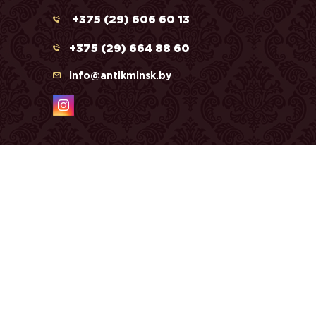
+375 (29) 606 60 13
+375 (29) 664 88 60
info@antikminsk.by