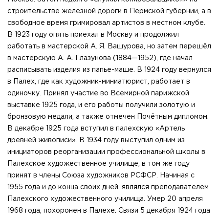
строительстве железной дороги в Пермской губернии, а в
свободное время гримировал артистов в местном клубе.
В 1923 году опять приехал в Москву и продолжил
работать в мастерской А. Я. Вашурова, но затем перешёл
в мастерскую А. А. Глазунова (1884—1952), где начал
расписывать изделия из папье-маше. В 1924 году вернулся
в Палех, где как художник-миниатюрист, работает в
одиночку. Принял участие во Всемирной парижской
выставке 1925 года, и его работы получили золотую и
бронзовую медали, а также отмечен Почётным дипломом.
В декабре 1925 года вступил в палехскую «Артель
древней живописи». В 1934 году выступил одним из
инициаторов реорганизации профессиональной школы в
Палехское художественное училище, в том же году
принят в члены Союза художников РСФСР. Начиная с
1955 года и до конца своих дней, являлся преподавателем
Палехского художественного училища. Умер 20 апреля
1968 года, похоронен в Палехе. Связи 5 декабря 1924 года