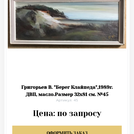
Григорьев В. "Берег Клайпеда",1989г.
ДВП, масло.Размер 32х81 см. №45
Артикул: 45
Цена:
по запросу
ОФОРМИТЬ ЗАКАЗ