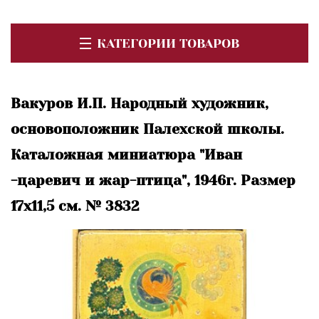
КАТЕГОРИИ ТОВАРОВ
Вакуров И.П. Народный художник,
основоположник Палехской школы.
Каталожная миниатюра "Иван
-царевич и жар-птица", 1946г. Размер
17х11,5 см. № 3832