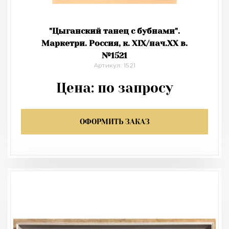
"Цыганский танец с бубнами".
Маркетри. Россия, к. XIX/нач.XX в.
№1521
Артикул: 1521
Цена:
по запросу
ОФОРМИТЬ ЗАКАЗ