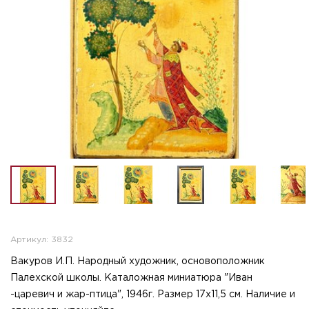
Артикул: 3832
Вакуров И.П. Народный художник, основоположник
Палехской школы. Каталожная миниатюра "Иван
-царевич и жар-птица", 1946г. Размер 17х11,5 см. Наличие и