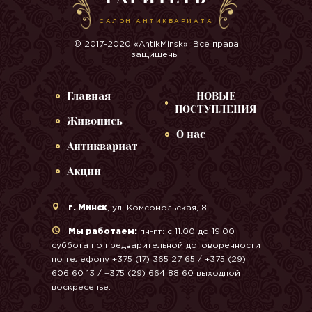
САЛОН АНТИКВАРИАТА
© 2017-2020 «AntikMinsk». Все права
защищены.
Главная
НОВЫЕ
ПОСТУПЛЕНИЯ
Живопись
О нас
Антиквариат
Акции
г. Минск
, ул. Комсомольская, 8
Мы работаем:
пн-пт: с 11.00 до 19.00
суббота по предварительной договоренности
по телефону +375 (17) 365 27 65 / +375 (29)
606 60 13 / +375 (29) 664 88 60 выходной
воскресенье.