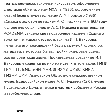
театрально-декорационным искусством: оформление
спектакля «Снегурочка» МХАТа (1936); оформлением
книг: «Песня о Буревестнике» А. М. Горького (1936),
«Сказка о золотом петушке» А. С. Пушкина, — в 1937 году
к столетию со дня смерти А. С. Пушкина в издательстве
ACADEMIA увидело свет подарочное издание «Сказка о
золотом петушке» с иллюстрациями И. П. Вакурова.
Тематика его произведений была различной: фольклор,
литература, история, битвы, тройки, жанровые сцены,
охоты, советская жизнь. Произведения, созданные И. П.
Вакуровым хранятся во многих музеях, в том числе: ГМПИ,
ГРМ, ГТГ, ВМДПиНИ, МНИ, ЗГИХМЗ, ЦМВС, КМРИ,
ГМЭНР, ЦМР, Ивановском Областном художественном
музее, Всероссийском музее А. С. Пушкина (Спб), музее
Пушкинского Дома, а также в частных собраниях России
и зарубежных стран.