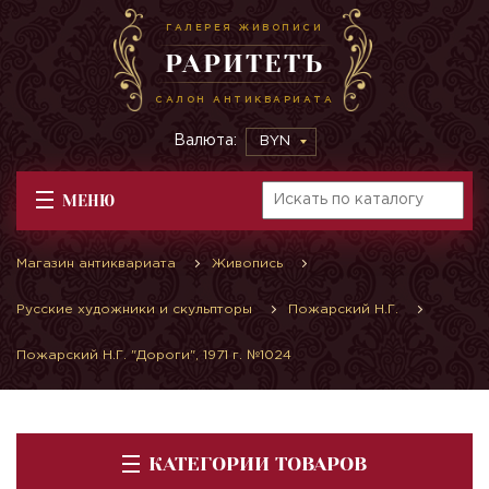
ГАЛЕРЕЯ ЖИВОПИСИ
РАРИТЕТЪ
САЛОН АНТИКВАРИАТА
Валюта:
BYN
МЕНЮ
Магазин антиквариата
Живопись
Русские художники и скульпторы
Пожарский Н.Г.
Пожарский Н.Г. "Дороги", 1971 г. №1024
КАТЕГОРИИ ТОВАРОВ