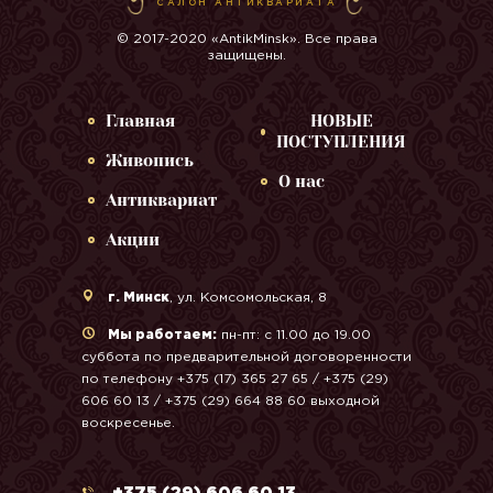
САЛОН АНТИКВАРИАТА
© 2017-2020 «AntikMinsk». Все права
защищены.
Главная
НОВЫЕ
ПОСТУПЛЕНИЯ
Живопись
О нас
Антиквариат
Акции
г. Минск
, ул. Комсомольская, 8
Мы работаем:
пн-пт: с 11.00 до 19.00
суббота по предварительной договоренности
по телефону +375 (17) 365 27 65 / +375 (29)
606 60 13 / +375 (29) 664 88 60 выходной
воскресенье.