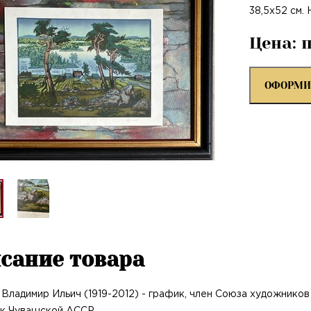
38,5х52 см.
Цена: 
ОФОРМИ
сание товара
Владимир Ильич (1919-2012) - график, член Союза художнико