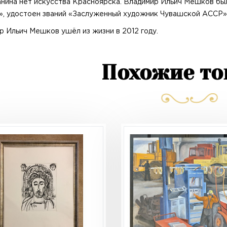
анина нет искусства Красноярска. Владимир Ильич Мешков б
», удостоен званий «Заслуженный художник Чувашской АССР» 
р Ильич Мешков ушёл из жизни в 2012 году.
Похожие т