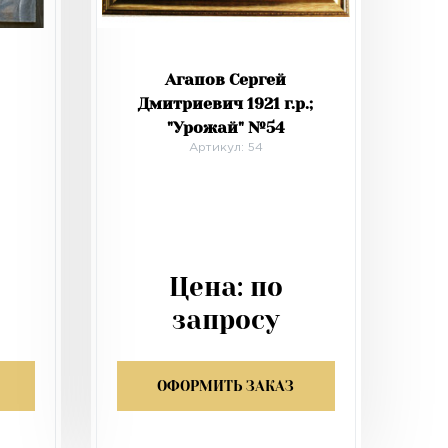
Агапов Сергей
Дмитриевич 1921 г.р.;
"Урожай" №54
Артикул: 54
Цена:
по
запросу
ОФОРМИТЬ ЗАКАЗ