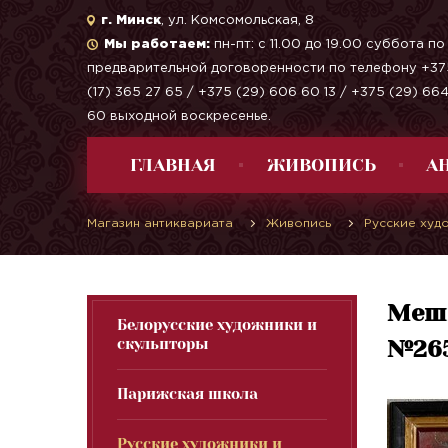
г. Минск
, ул. Комсомольская, 8
Мы работаем:
пн-пт: с 11.00 до 19.00 суббота по
предварительной договоренности по телефону +37
(17) 365 27 65 / +375 (29) 606 60 13 / +375 (29) 66
60 выходной воскресенье.
ГЛАВНАЯ
ЖИВОПИСЬ
А
Магазин антиквариата
Живопись
Русские худ
Мешк
Белорусские художники и
скульпторы
№26
Парижская школа
Русские художники и