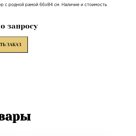
ер с родной рамой 66х84 см. Наличие и стоимость
по запросу
ТЬ ЗАКАЗ
овары