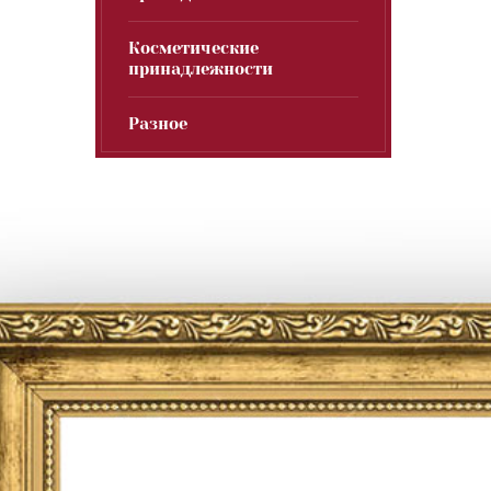
Косметические
принадлежности
Разное