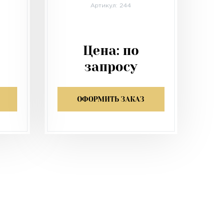
Артикул: 244
Цена:
по
запросу
ОФОРМИТЬ ЗАКАЗ