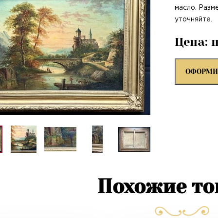
масло. Разм
уточняйте.
Цена: 
ОФОРМИ
Похожие т