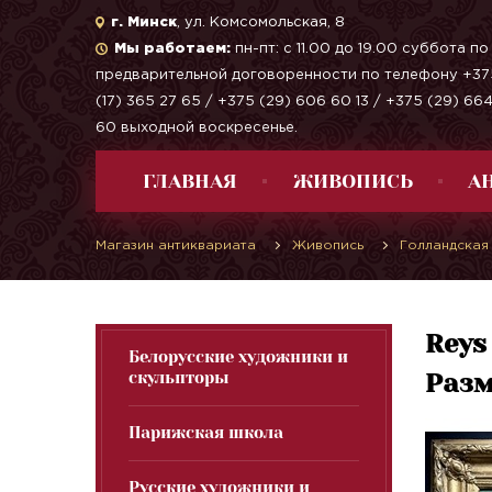
г. Минск
, ул. Комсомольская, 8
Мы работаем:
пн-пт: с 11.00 до 19.00 суббота по
предварительной договоренности по телефону +37
(17) 365 27 65 / +375 (29) 606 60 13 / +375 (29) 66
60 выходной воскресенье.
ГЛАВНАЯ
ЖИВОПИСЬ
А
Магазин антиквариата
Живопись
Голландская
Reys
Белорусские художники и
скульпторы
Разм
Парижская школа
Русские художники и