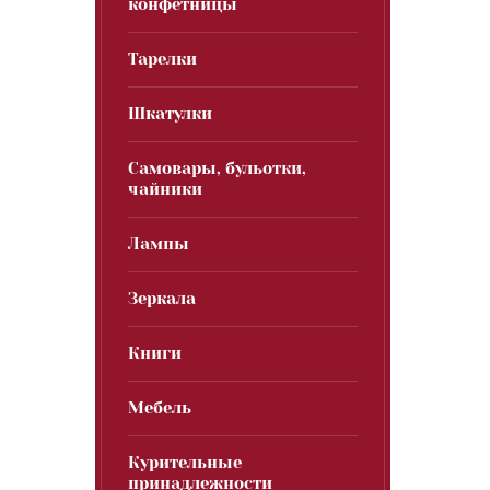
конфетницы
Тарелки
Шкатулки
Самовары, бульотки,
чайники
Лампы
Зеркала
Книги
Мебель
Курительные
принадлежности