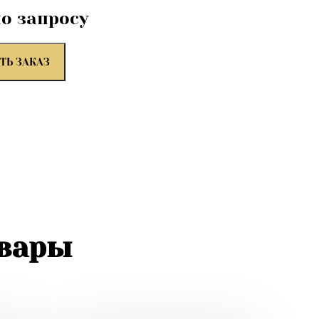
по запросу
ТЬ ЗАКАЗ
овары