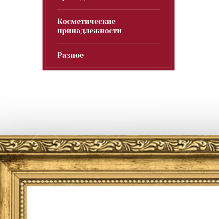
Косметические
принадлежности
Разное