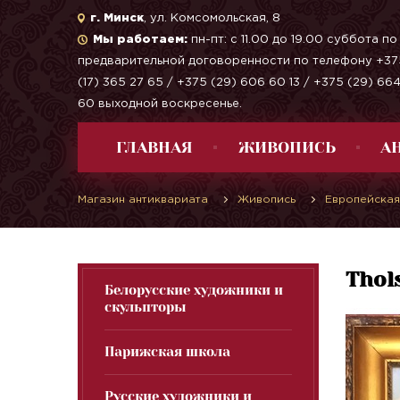
г. Минск
, ул. Комсомольская, 8
Мы работаем:
пн-пт: с 11.00 до 19.00 суббота по
предварительной договоренности по телефону +37
(17) 365 27 65 / +375 (29) 606 60 13 / +375 (29) 66
60 выходной воскресенье.
ГЛАВНАЯ
ЖИВОПИСЬ
А
Магазин антиквариата
Живопись
Европейская
Thol
Белорусские художники и
скульпторы
Парижская школа
Русские художники и