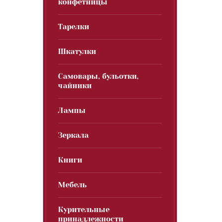
конфетницы
Тарелки
Шкатулки
Самовары, бульотки,
чайники
Лампы
Зеркала
Книги
Мебель
Курительные
принадлежности