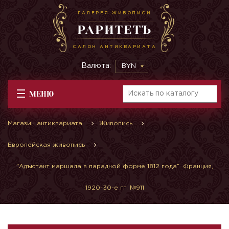
ГАЛЕРЕЯ ЖИВОПИСИ
РАРИТЕТЪ
САЛОН АНТИКВАРИАТА
Валюта:
BYN
МЕНЮ
Магазин антиквариата
Живопись
Европейская живопись
"Адъютант маршала в парадной форме 1812 года”. Франция,
1920-30-е гг. №911