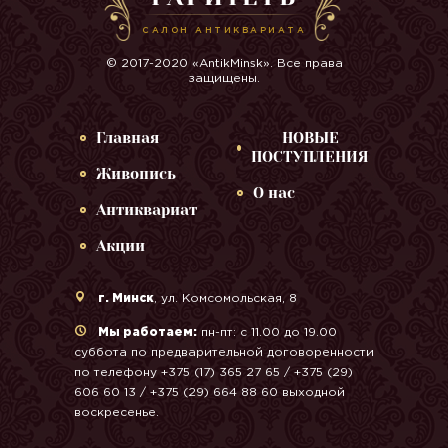
САЛОН АНТИКВАРИАТА
© 2017-2020 «AntikMinsk». Все права
защищены.
Главная
НОВЫЕ
ПОСТУПЛЕНИЯ
Живопись
О нас
Антиквариат
Акции
г. Минск
, ул. Комсомольская, 8
Мы работаем:
пн-пт: с 11.00 до 19.00
суббота по предварительной договоренности
по телефону +375 (17) 365 27 65 / +375 (29)
606 60 13 / +375 (29) 664 88 60 выходной
воскресенье.