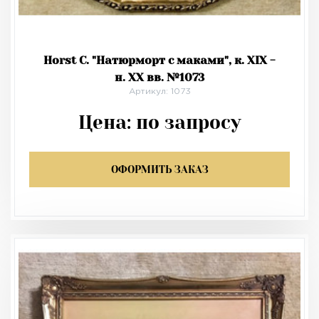
Horst C. "Натюрморт с маками", к. XIX -
н. XX вв. №1073
Артикул: 1073
Цена:
по запросу
ОФОРМИТЬ ЗАКАЗ