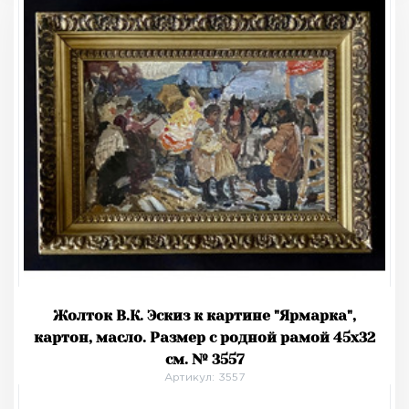
Жолток В.К. Эскиз к картине "Ярмарка",
картон, масло. Размер с родной рамой 45х32
см. № 3557
Артикул: 3557