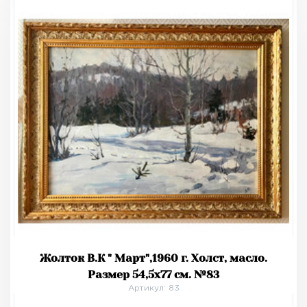
Жолток В.К " Март",1960 г. Холст, масло.
Размер 54,5х77 см. №83
Артикул: 83