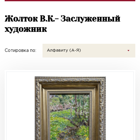
Жолток В.К.- Заслуженный
художник
Сотировка по:
Алфавиту (А-Я)