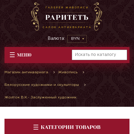
ГАЛЕРЕЯ ЖИВОПИСИ
РАРИТЕТЪ
САЛОН АНТИКВАРИАТА
Валюта:
BYN
МЕНЮ
Магазин антиквариата
Живопись
Белорусские художники и скульпторы
Жолток В.К.- Заслуженный художник
КАТЕГОРИИ ТОВАРОВ