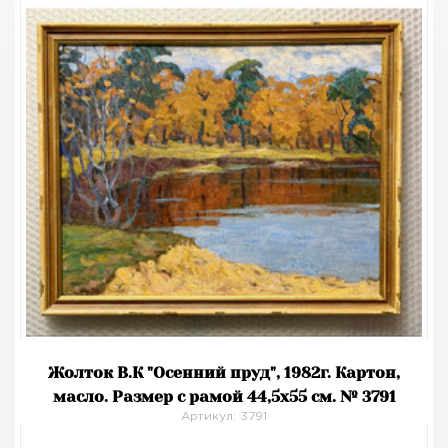
Жолток В.К "Осенний пруд", 1982г. Картон,
масло. Размер с рамой 44,5х55 см. № 3791
Артикул: 3791