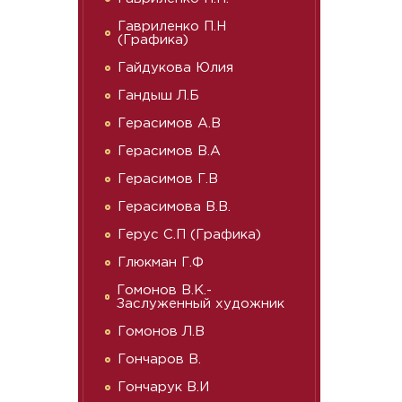
Гавриленко П.Н
(Графика)
Гайдукова Юлия
Гандыш Л.Б
Герасимов А.В
Герасимов В.А
Герасимов Г.В
Герасимова В.В.
Герус С.П (Графика)
Глюкман Г.Ф
Гомонов В.К.-
Заслуженный художник
Гомонов Л.В
Гончаров В.
Гончарук В.И