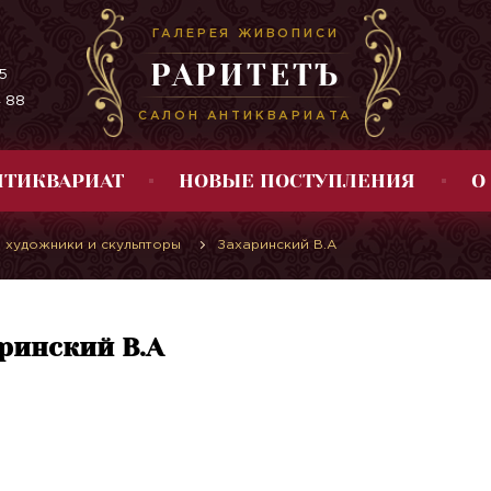
ГАЛЕРЕЯ ЖИВОПИСИ
РАРИТЕТЪ
5
4 88
САЛОН АНТИКВАРИАТА
НТИКВАРИАТ
НОВЫЕ ПОСТУПЛЕНИЯ
О
 художники и скульпторы
Захаринский В.А
ринский В.А