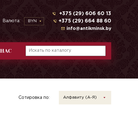
+375 (29) 606 60 13
+375 (29) 664 88 60
Валюта:
BYN
info@antikminsk.by
 НАС
Сотировка по:
Алфавиту (А-Я)