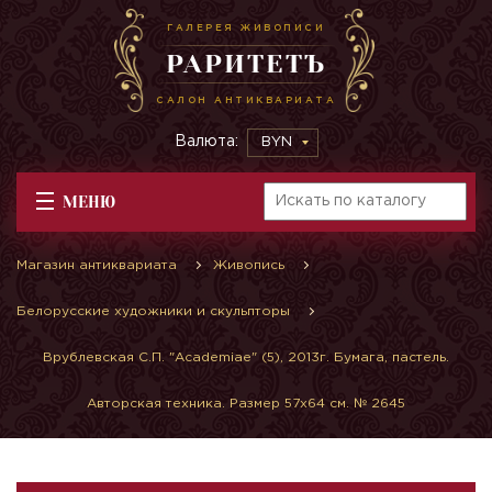
ГАЛЕРЕЯ ЖИВОПИСИ
РАРИТЕТЪ
САЛОН АНТИКВАРИАТА
Валюта:
BYN
МЕНЮ
Магазин антиквариата
Живопись
Белорусские художники и скульпторы
Врублевская С.П. "Academiae" (5), 2013г. Бумага, пастель.
Авторская техника. Размер 57х64 см. № 2645