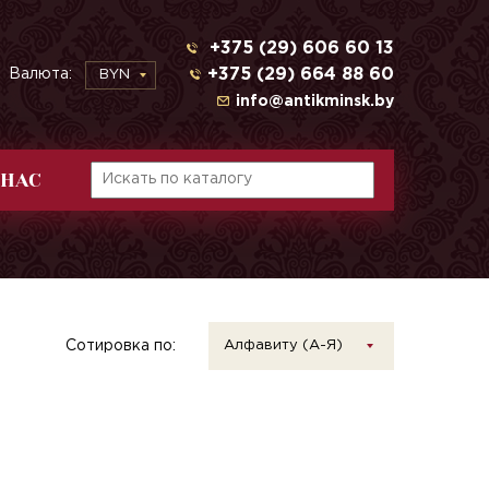
+375 (29) 606 60 13
+375 (29) 664 88 60
Валюта:
BYN
info@antikminsk.by
 НАС
Сотировка по:
Алфавиту (А-Я)