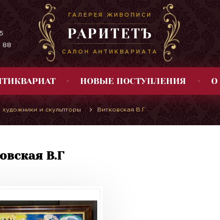
ГАЛЕРЕЯ ЖИВОПИСИ
РАРИТЕТЪ
5
4 88
САЛОН АНТИКВАРИАТА
НТИКВАРИАТ
НОВЫЕ ПОСТУПЛЕНИЯ
О
 художники и скульпторы
Витковская В.Г
овская В.Г