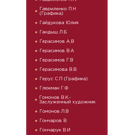
Гавриленко П.Н
(Графика)
Гайдукова Юлия
Гандыш Л.Б
Герасимов А.В
Герасимов В.А
Герасимов Г.В
Герасимова В.В.
Герус С.П (Графика)
Глюкман Г.Ф
Гомонов В.К.-
Заслуженный художник
Гомонов Л.В
Гончаров В.
Гончарук В.И