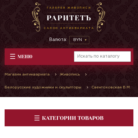
ГАЛЕРЕЯ ЖИВОПИСИ
РАРИТЕТЪ
САЛОН АНТИКВАРИАТА
Валюта:
BYN
МЕНЮ
Магазин антиквариата
Живопись
Белорусские художники и скульпторы
Свентоховская В.М.
КАТЕГОРИИ ТОВАРОВ