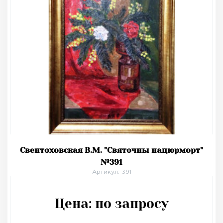
Свентоховская В.М. "Святочны нацюрморт"
№391
Артикул: 391
Цена:
по запросу