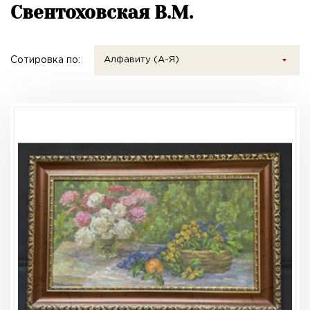
Свентоховская В.М.
Сотировка по:
Алфавиту (А-Я)