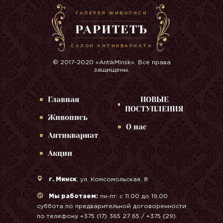
ГАЛЕРЕЯ ЖИВОПИСИ
РАРИТЕТЪ
САЛОН АНТИКВАРИАТА
© 2017-2020 «AntikMinsk». Все права
защищены.
Главная
НОВЫЕ
ПОСТУПЛЕНИЯ
Живопись
О нас
Антиквариат
Акции
г. Минск
, ул. Комсомольская, 8
Мы работаем:
пн-пт: с 11.00 до 19.00
суббота по предварительной договоренности
по телефону +375 (17) 365 27 65 / +375 (29)