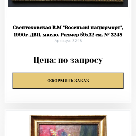
Свентоховская В.М "Восеньскі нацюрморт",
1990г. ДВП, масло. Размер 59х32 см. № 3248
Артикул: 3248
Цена:
по запросу
ОФОРМИТЬ ЗАКАЗ