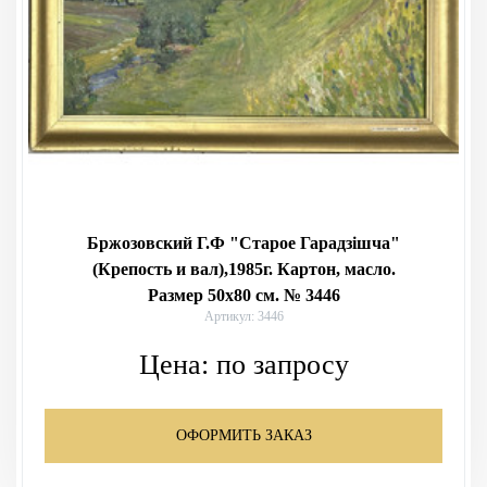
Бржозовский Г.Ф "Старое Гарадзішча"
(Крепость и вал),1985г. Картон, масло.
Размер 50х80 см. № 3446
Артикул: 3446
Цена:
по запросу
ОФОРМИТЬ ЗАКАЗ