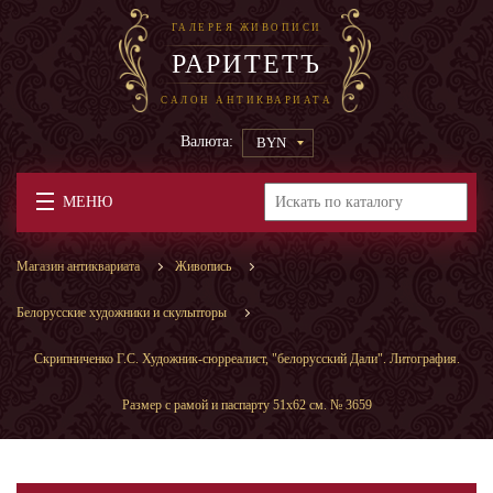
ГАЛЕРЕЯ ЖИВОПИСИ
РАРИТЕТЪ
САЛОН АНТИКВАРИАТА
Валюта:
BYN
МЕНЮ
Магазин антиквариата
Живопись
Белорусские художники и скульпторы
Скрипниченко Г.С. Художник-сюрреалист, "белорусский Дали". Литография.
Размер с рамой и паспарту 51х62 см. № 3659