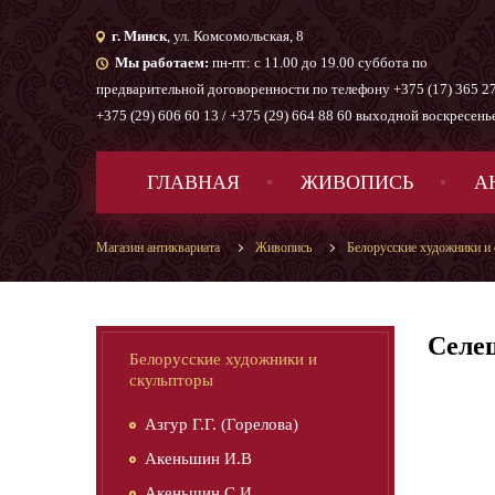
г. Минск
, ул. Комсомольская, 8
Мы работаем:
пн-пт: с 11.00 до 19.00 суббота по
предварительной договоренности по телефону +375 (17) 365 27
+375 (29) 606 60 13 / +375 (29) 664 88 60 выходной воскресень
ГЛАВНАЯ
ЖИВОПИСЬ
А
Магазин антиквариата
Живопись
Белорусские художники и
Селещ
Белорусские художники и
скульпторы
Азгур Г.Г. (Горелова)
Акеньшин И.В
Акеньшин С.И.