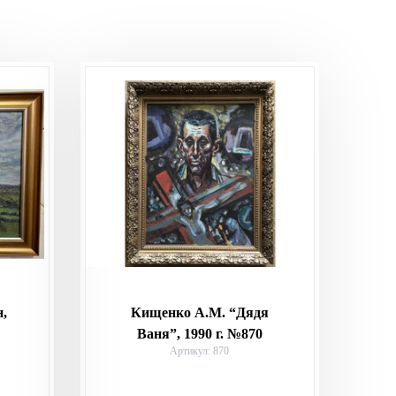
н,
Кищенко А.М. “Дядя
Ваня”, 1990 г. №870
Артикул: 870