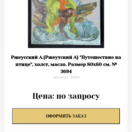
Ржеусский А.(Ржеутский А) "Путешествие на
птице", холст, масло. Размер 80х60 см. №
3694
Артикул: 3694
Цена:
по запросу
ОФОРМИТЬ ЗАКАЗ