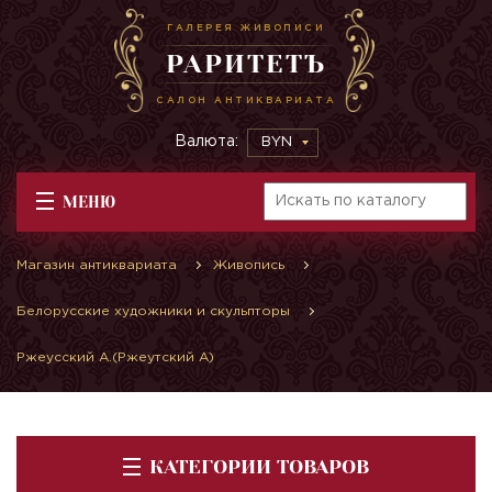
ГАЛЕРЕЯ ЖИВОПИСИ
РАРИТЕТЪ
САЛОН АНТИКВАРИАТА
Валюта:
BYN
МЕНЮ
Магазин антиквариата
Живопись
Белорусские художники и скульпторы
Ржеусский А.(Ржеутский А)
КАТЕГОРИИ ТОВАРОВ