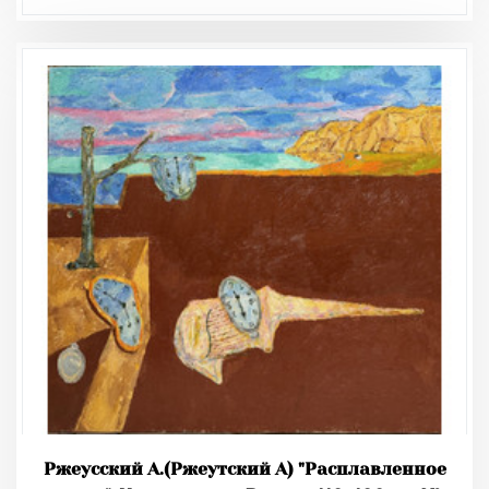
Ржеусский А.(Ржеутский А) "Расплавленное