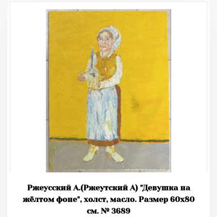
Ржеусский А.(Ржеутский А) "Девушка на
жёлтом фоне", холст, масло. Размер 60х80
см. № 3689