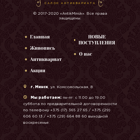
САЛОН АНТИКВАРИАТА
© 2017-2020 «AntikMinsk». Все права
защищены.
Главная
НОВЫЕ
ПОСТУПЛЕНИЯ
Живопись
О нас
Антиквариат
Акции
г. Минск
, ул. Комсомольская, 8
Мы работаем:
пн-пт: с 11.00 до 19.00
суббота по предварительной договоренности
по телефону +375 (17) 365 27 65 / +375 (29)
606 60 13 / +375 (29) 664 88 60 выходной
воскресенье.