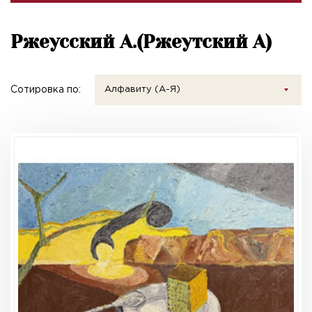
Ржеусский А.(Ржеутский А)
Сотировка по:
Алфавиту (А-Я)