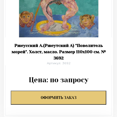
Ржеусский А.(Ржеутский А) "Повелитель
морей". Холст, масло. Размер 110х100 см. №
3692
Артикул: 3692
Цена:
по запросу
ОФОРМИТЬ ЗАКАЗ