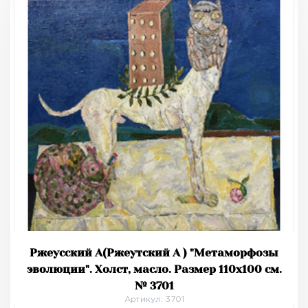
Ржеусский А(Ржеутский А ) "Метаморфозы
эволюции". Холст, масло. Размер 110х100 см.
№ 3701
Артикул: 3701