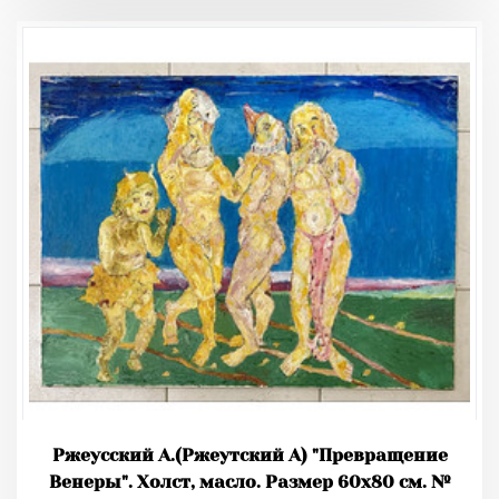
Ржеусский А.(Ржеутский А) "Превращение
Венеры". Холст, масло. Размер 60х80 см. №