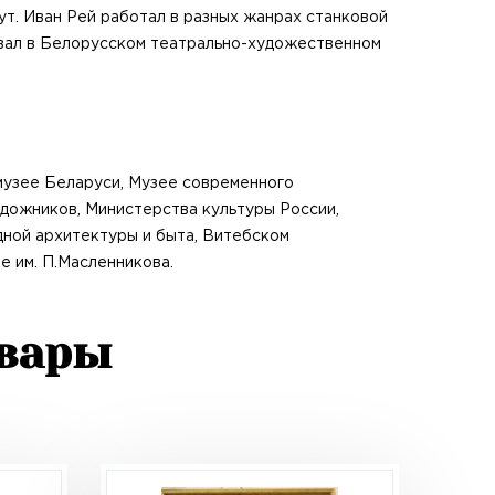
т. Иван Рей работал в разных жанрах станковой
авал в Белорусском театрально-художественном
музее Беларуси, Музее современного
удожников, Министерства культуры России,
ной архитектуры и быта, Витебском
 им. П.Масленникова.
овары