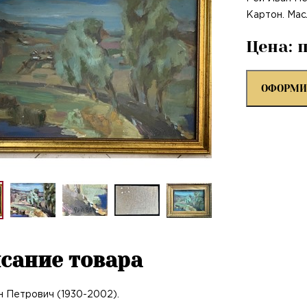
Картон. Мас
Цена: 
ОФОРМИ
сание товара
н Петрович (1930-2002).