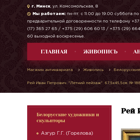
г. Минск
, ул. Комсомольская, 8
Мы работаем:
пн-пт: с 11.00 до 19.00 суббота по
предварительной договоренности по телефону +37
(17) 365 27 65 / +375 (29) 606 60 13 / +375 (29) 66
60 выходной воскресенье.
ГЛАВНАЯ
ЖИВОПИСЬ
А
Магазин антиквариата
Живопись
Белорусские
Рей Иван Петрович. "Летний пейзаж". 67,5х45,5см. № 18
Рей 
Белорусские художники и
скульпторы
Азгур Г.Г. (Горелова)