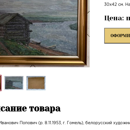
30х42 см. Н
Цена: 
ОФОРМИ
сание товара
ванович Попович (р. 8.11.1953, г. Гомель), белорусский художни