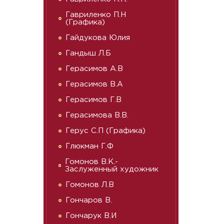
Гавриленко П.Н
(Графика)
Гайдукова Юлия
Гандыш Л.Б
Герасимов А.В
Герасимов В.А
Герасимов Г.В
Герасимова В.В.
Герус С.П (Графика)
Глюкман Г.Ф
Гомонов В.К.-
Заслуженный художник
Гомонов Л.В
Гончаров В.
Гончарук В.И