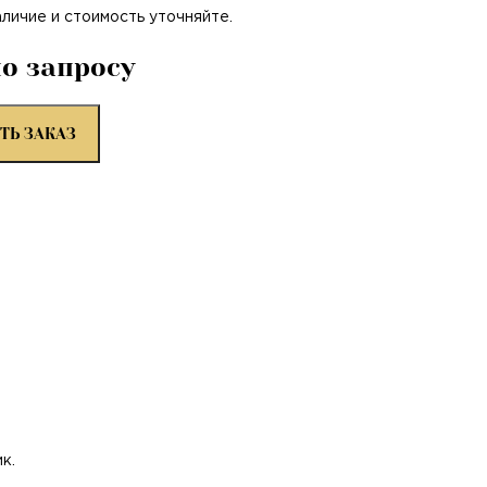
аличие и стоимость уточняйте.
по запросу
ТЬ ЗАКАЗ
к.