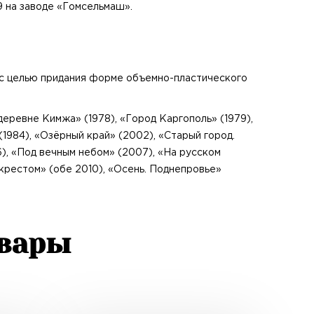
9 на заводе «Гомсельмаш».
 с целью придания форме объемно-пластического
еревне Кимжа» (1978), «Город Каргополь» (1979),
(1984), «Озёрный край» (2002), «Старый город.
), «Под вечным небом» (2007), «На русском
крестом» (обе 2010), «Осень. Поднепровье»
овары