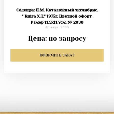
Селещук Н.М. Каталожный экслибрис.
" Кніга Х.Т." 1975г. Цветной офорт.
Рзмер 11,5х11,7см. № 2030
Артикул: 2030
Цена:
по запросу
ОФОРМИТЬ ЗАКАЗ