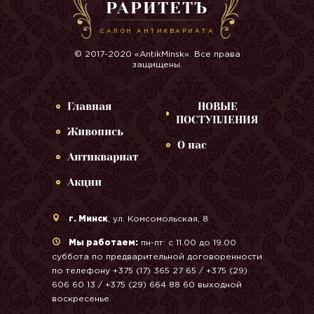
РАРИТЕТЪ
САЛОН АНТИКВАРИАТА
© 2017-2020 «AntikMinsk». Все права
защищены.
Главная
НОВЫЕ
ПОСТУПЛЕНИЯ
Живопись
О нас
Антиквариат
Акции
г. Минск
, ул. Комсомольская, 8
Мы работаем:
пн-пт: с 11.00 до 19.00
суббота по предварительной договоренности
по телефону +375 (17) 365 27 65 / +375 (29)
606 60 13 / +375 (29) 664 88 60 выходной
воскресенье.