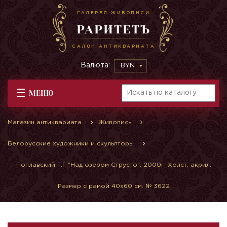
ГАЛЕРЕЯ ЖИВОПИСИ
РАРИТЕТЪ
САЛОН АНТИКВАРИАТА
Валюта:
BYN
МЕНЮ
Магазин антиквариата
Живопись
Белорусские художники и скульпторы
Поплавский Г.Г "Над озером Струсто", 2000г. Холст, акрил.
Размер с рамой 40х60 см. № 3622