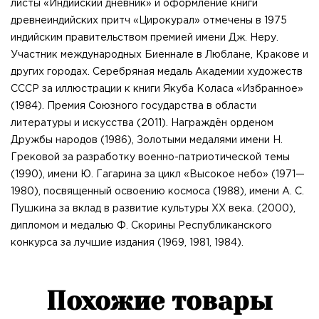
листы «Индийский дневник» и оформление книги
древнеиндийских притч «Цирокурал» отмечены в 1975
индийским правительством премией имени Дж. Неру.
Участник международных Биеннале в Люблане, Кракове и
других городах. Серебряная медаль Академии художеств
СССР за иллюстрации к книги Якуба Коласа «Избранное»
(1984). Премия Союзного государства в области
литературы и искусства (2011). Награждён орденом
Дружбы народов (1986), Золотыми медалями имени Н.
Грековой за разработку военно-патриотической темы
(1990), имени Ю. Гагарина за цикл «Высокое небо» (1971—
1980), посвященный освоению космоса (1988), имени А. С.
Пушкина за вклад в развитие культуры XX века. (2000),
дипломом и медалью Ф. Скорины Республиканского
конкурса за лучшие издания (1969, 1981, 1984).
Похожие товары