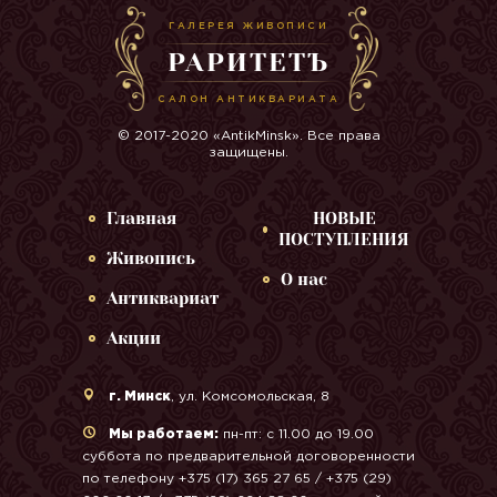
ГАЛЕРЕЯ ЖИВОПИСИ
РАРИТЕТЪ
САЛОН АНТИКВАРИАТА
© 2017-2020 «AntikMinsk». Все права
защищены.
Главная
НОВЫЕ
ПОСТУПЛЕНИЯ
Живопись
О нас
Антиквариат
Акции
г. Минск
, ул. Комсомольская, 8
Мы работаем:
пн-пт: с 11.00 до 19.00
суббота по предварительной договоренности
по телефону +375 (17) 365 27 65 / +375 (29)