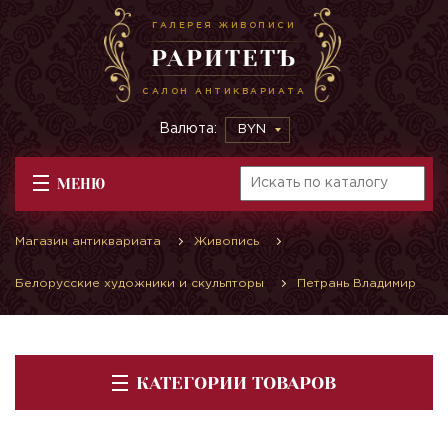
ГАЛЕРЕЯ ЖИВОПИСИ
РАРИТЕТЪ
САЛОН АНТИКВАРИАТА
Валюта:
BYN
МЕНЮ
Магазин антиквариата
Живопись
Белорусские художники и скульпторы
Петрань Владимир
КАТЕГОРИИ ТОВАРОВ