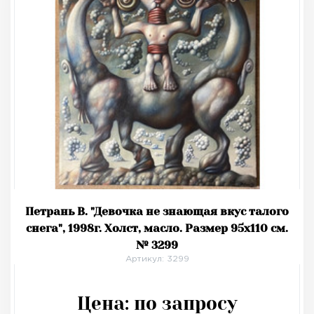
Петрань В. "Девочка не знающая вкус талого
снега", 1998г. Холст, масло. Размер 95х110 см.
№ 3299
Артикул: 3299
Цена:
по запросу