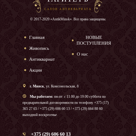
САЛОН АНТИКВАРИАТА
© 2017-2020 «AntikMinsk». Все права защищены.
Главная
НОВЫЕ
ПОСТУПЛЕНИЯ
Живопись
О нас
Антиквариат
Акции
г. Минск
, ул. Комсомольская, 8
Мы работаем:
пн-пт: с 11.00 до 19.00 суббота по
предварительной договоренности по телефону +375 (17)
365 27 65 / +375 (29) 606 60 13 / +375 (29) 664 88 60
выходной воскресенье.
+375 (29) 606 60 13