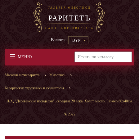
ГАЛЕРЕЯ ЖИВОПИСИ
РАРИТЕТЪ
САЛОН АНТИКВАРИАТА
Валюта:
BYN
МЕНЮ
Магазин антиквариата
Живопись
Белорусские художники и скульпторы
Н/Х, "Деревенские посиделки", середина 20 века. Холст, масло. Размер 60х40см.
№ 2322