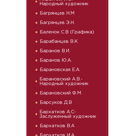
Народный художник
Багрянцев Н.М
Багрянцев Э.Н.
Баленок С.В (Графика)
Барабанцев В.К
Баранов В.И.
Баранов Ю.А.
Барановская Е.А.
Барановский А.В.-
Народный художник
Барановский Ф.М.
Барсуков Д.В
Бархатков А.С-
Заслуженный художник
Бархатков В.А
Бархатков И.А