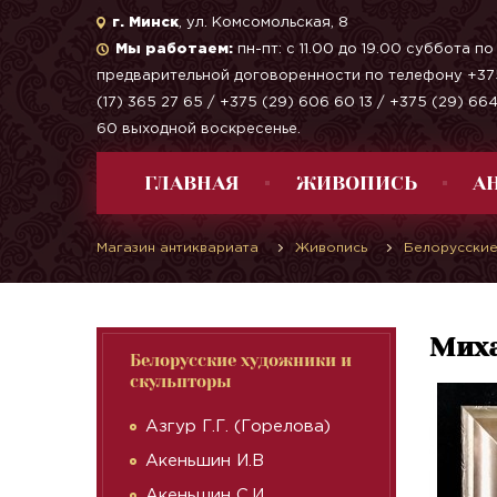
г. Минск
, ул. Комсомольская, 8
Мы работаем:
пн-пт: с 11.00 до 19.00 суббота по
предварительной договоренности по телефону +37
(17) 365 27 65 / +375 (29) 606 60 13 / +375 (29) 66
60 выходной воскресенье.
ГЛАВНАЯ
ЖИВОПИСЬ
А
Магазин антиквариата
Живопись
Белорусские
Миха
Белорусские художники и
скульпторы
Азгур Г.Г. (Горелова)
Акеньшин И.В
Акеньшин С.И.