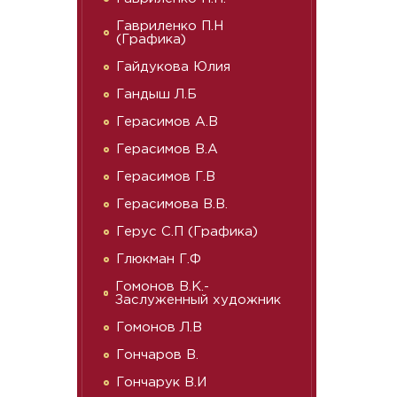
Гавриленко П.Н
(Графика)
Гайдукова Юлия
Гандыш Л.Б
Герасимов А.В
Герасимов В.А
Герасимов Г.В
Герасимова В.В.
Герус С.П (Графика)
Глюкман Г.Ф
Гомонов В.К.-
Заслуженный художник
Гомонов Л.В
Гончаров В.
Гончарук В.И