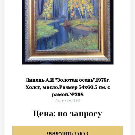
Липень А.И "Золотая осень",1976г.
Холст, масло.Размер 54х60,5 см. с
рамой.№398
Артикул: 398
Цена:
по запросу
ОФОРМИТЬ ЗАКАЗ