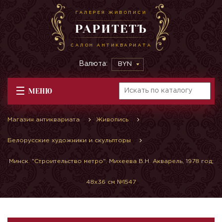
ГАЛЕРЕЯ ЖИВОПИСИ
РАРИТЕТЪ
САЛОН АНТИКВАРИАТА
Валюта:
BYN
МЕНЮ
Магазин антиквариата
Живопись
Белорусские художники и скульпторы
Минск. "Строительство метро". Михеева В.Н. Акварель, 1978 год;
48х36 см №1547