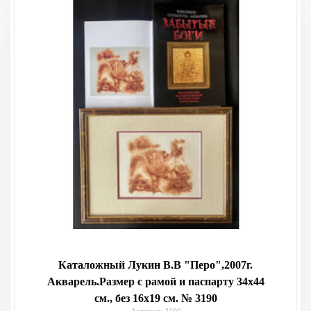
Каталожный Лукин В.В "Перо",2007г.
Акварель.Размер с рамой и паспарту 34х44
см., без 16х19 см. № 3190