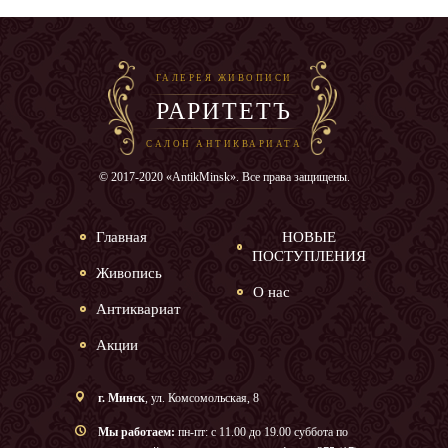
ГАЛЕРЕЯ ЖИВОПИСИ
РАРИТЕТЪ
САЛОН АНТИКВАРИАТА
© 2017-2020 «AntikMinsk». Все права защищены.
Главная
НОВЫЕ
ПОСТУПЛЕНИЯ
Живопись
О нас
Антиквариат
Акции
г. Минск
, ул. Комсомольская, 8
Мы работаем:
пн-пт: с 11.00 до 19.00 суббота по