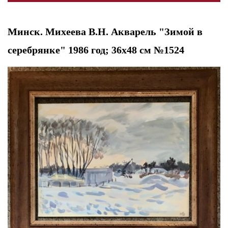
Минск. Михеева В.Н. Акварель "Зимой в
серебрянке" 1986 год; 36х48 см №1524