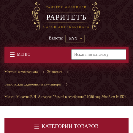
ГАЛЕРЕЯ ЖИВОПИСИ
РАРИТЕТЪ
САЛОН АНТИКВАРИАТА
Валюта:
BYN
МЕНЮ
Магазин антиквариата
Живопись
Белорусские художники и скульпторы
Минск. Михеева В.Н. Акварель "Зимой в серебрянке" 1986 год; 36х48 см №1524
КАТЕГОРИИ ТОВАРОВ