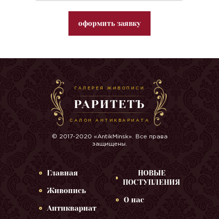
оформить заявку
ГАЛЕРЕЯ ЖИВОПИСИ
РАРИТЕТЪ
САЛОН АНТИКВАРИАТА
© 2017-2020 «AntikMinsk». Все права
защищены.
Главная
НОВЫЕ
ПОСТУПЛЕНИЯ
Живопись
О нас
Антиквариат