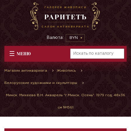
ГАЛЕРЕЯ ЖИВОПИСИ
РАРИТЕТЪ
САЛОН АНТИКВАРИАТА
Валюта:
BYN
МЕНЮ
Магазин антиквариата
Живопись
Белорусские художники и скульпторы
Минск. Михеева В.Н. Акварель "г.Минск. Осень". 1979 год; 48х36
см №1561