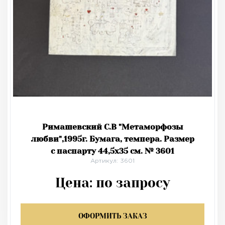
Римашевский С.В "Метаморфозы
любви",1995г. Бумага, темпера. Размер
с паспарту 44,5х35 см. № 3601
Артикул: 3601
Цена:
по запросу
ОФОРМИТЬ ЗАКАЗ