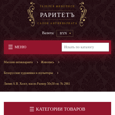
ГАЛЕРЕЯ ЖИВОПИСИ
РАРИТЕТЪ
САЛОН АНТИКВАРИАТА
Валюта:
BYN
МЕНЮ
Магазин антиквариата
Живопись
Белорусские художники и скульпторы
Ляпин А.В. Холст, масло.Размер 50х50 см. № 2961
КАТЕГОРИИ ТОВАРОВ