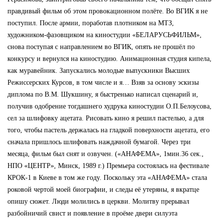
правдивый фильм об этом провокационном полёте. Во ВГИК я не
поступил. После армии, поработав плотником на МТЗ,
художником-фазовщиком на киностудии «БЕЛАРУСЬФИЛЬМ»,
снова поступая с направлением во ВГИК, опять не прошёл по
конкурсу и вернулся на киностудию. Анимационная студия кипела,
как муравейник. Запускались молодые выпускники Высших
Режиссерских Курсов, в том числе и я… Взяв за основу эскизы
диплома по В.М. Шукшину, я быстренько написал сценарий и,
получив одобрение тогдашнего худрука киностудии О.П.Белоусова,
сел за шлифовку ацетата. Рисовать кино я решил пастелью, а для
того, чтобы пастель держалась на гладкой поверхности ацетата, его
сначала пришлось шлифовать наждачной бумагой. Через три
месяца, фильм был снят и озвучен. («АНАФЕМА», 1мин.36 сек.,
НПО «ЦЕНТР», Минск, 1989 г.) Премьера состоялась на фестивале
КРОК-1 в Киеве в том же году. Поскольку эта «АНАФЕМА» стала
роковой чертой моей биографии, и следы её утеряны, я вкратце
опишу сюжет. Люди молились в церкви. Молитву прерывал
разбойничий свист и появление в проёме двери силуэта