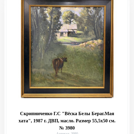
Скрипниченко Г.С "Вёска Белы Бераг.Мая
хата", 1987 г. ДВП, масло. Размер 55,5х50 см.
№ 3980
Артикул: 3980