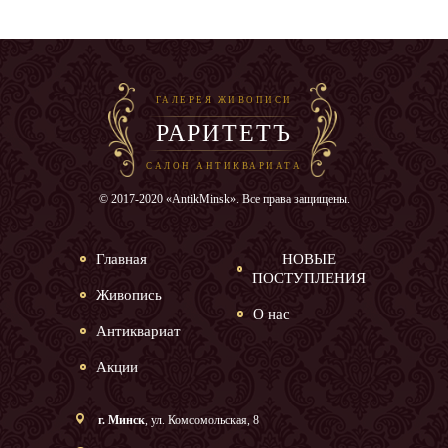
ГАЛЕРЕЯ ЖИВОПИСИ
РАРИТЕТЪ
САЛОН АНТИКВАРИАТА
© 2017-2020 «AntikMinsk». Все права защищены.
Главная
НОВЫЕ
ПОСТУПЛЕНИЯ
Живопись
О нас
Антиквариат
Акции
г. Минск
, ул. Комсомольская, 8