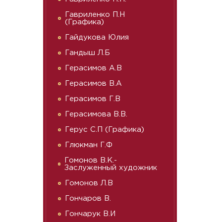
Гавриленко П.Н
(Графика)
Гайдукова Юлия
Гандыш Л.Б
Герасимов А.В
Герасимов В.А
Герасимов Г.В
Герасимова В.В.
Герус С.П (Графика)
Глюкман Г.Ф
Гомонов В.К.-
Заслуженный художник
Гомонов Л.В
Гончаров В.
Гончарук В.И