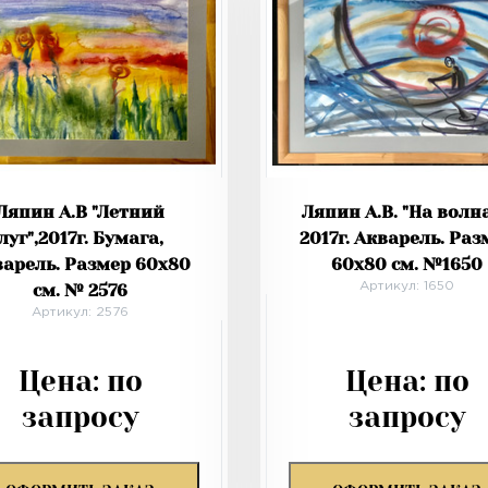
Ляпин А.В "Летний
Ляпин А.В. "На волна
луг",2017г. Бумага,
2017г. Акварель. Раз
варель. Размер 60х80
60х80 см. №1650
см. № 2576
Артикул: 1650
Артикул: 2576
Цена:
по
Цена:
по
запросу
запросу