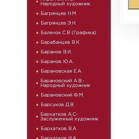
Народный художник
Багрянцев Н.М
Багрянцев Э.Н.
Баленок С.В (Графика)
Барабанцев В.К
Баранов В.И.
Баранов Ю.А.
Барановская Е.А.
Барановский А.В.-
Народный художник
Барановский Ф.М.
Барсуков Д.В
Бархатков А.С-
Заслуженный художник
Бархатков В.А
Бархатков И.А