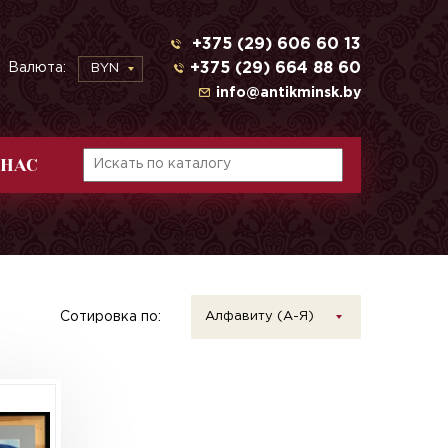
+375 (29) 606 60 13
+375 (29) 664 88 60
Валюта:
BYN
info@antikminsk.by
 НАС
Сотировка по:
Алфавиту (А-Я)