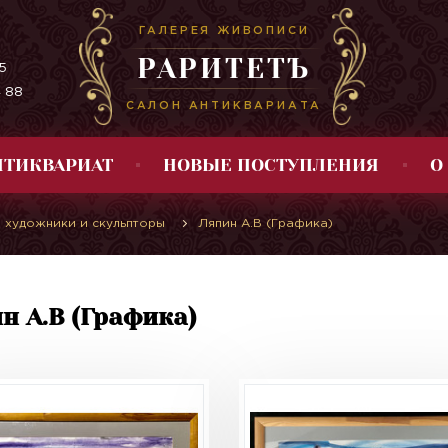
ГАЛЕРЕЯ ЖИВОПИСИ
РАРИТЕТЪ
5
4 88
САЛОН АНТИКВАРИАТА
НТИКВАРИАТ
НОВЫЕ ПОСТУПЛЕНИЯ
О
 художники и скульпторы
Ляпин А.В (Графика)
н А.В (Графика)