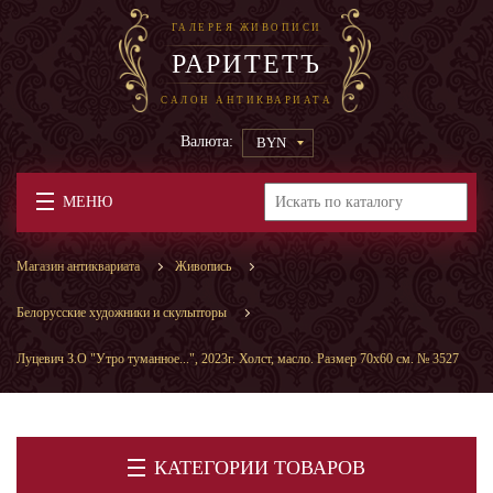
ГАЛЕРЕЯ ЖИВОПИСИ
РАРИТЕТЪ
САЛОН АНТИКВАРИАТА
Валюта:
BYN
МЕНЮ
Магазин антиквариата
Живопись
Белорусские художники и скульпторы
Луцевич З.О "Утро туманное...", 2023г. Холст, масло. Размер 70х60 см. № 3527
КАТЕГОРИИ ТОВАРОВ