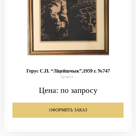
Герус С.П. “Лiцейшчык”,1959 г. №747
Артикул: -
Цена:
по запросу
ОФОРМИТЬ ЗАКАЗ