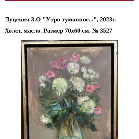
Луцевич З.О "Утро туманное...", 2023г.
Холст, масло. Размер 70х60 см. № 3527