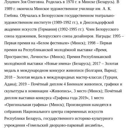
Луцевич Зоя Олеговна. Родилась в 1970 г. в Минске (Беларусь). В
1989 г. окончила Минское художественное училище им. А. К.
Глебова. Обучалась в Белорусском государственном театрально-
художественном институте (1989-1992 гг.), в Дюссельдорфской
академии искусств (Германия) (1992-1995 гг.). Член Белорусского
союза художников, Белорусского союза дизайнеров. Награды: 1995 –
Первая премия на «Белом фестивале» (Минск); 1998 – Первая
премия на Республиканской молодёжной выставке «Время,
Пространство, Личность» (Минск); Премия Республиканской
молодёжной выставки «Новые имена» (Беларусь); 2017 – Золотая
медаль в международном конкурсе живописи (Болгария, Варна);
2018 – Золотая медаль в международных мастер-классах (Турция,
Адана); 2019 – Почётный диплом 4 Биеннале живописи, графики и
скульптуры в номинации «Живопись», 3 место (Минск); Почётный
диплом выставки-конкурса «Графика года 2019», 1 место
«Оригинальная графика» (Минск); Произведения находятся в
собраниях Национального центра современных искусств
Республики Беларусь, государственного историко-культурного
учреждения «Гомельский дворцово-парковый ансамбль»,