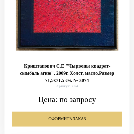
Криштапович С.Е "Чырвоны квадрат-
сымбаль агню", 2009г. Холст, масло.Размер
71,5х71,5 см. № 3074
Артикул: 3074
Цена:
по запросу
ОФОРМИТЬ ЗАКАЗ