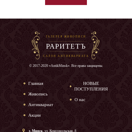
ГАЛЕРЕЯ ЖИВОПИСИ
РАРИТЕТЪ
САЛОН АНТИКВАРИАТА
© 2017-2020 «AntikMinsk». Все права защищены.
Главная
НОВЫЕ
ПОСТУПЛЕНИЯ
Живопись
О нас
Антиквариат
Акции
г. Минск
, ул. Комсомольская, 8