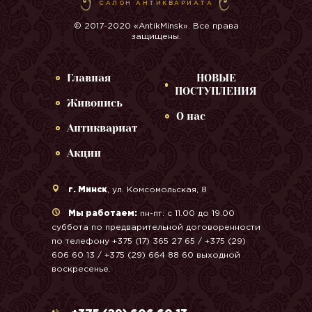
САЛОН АНТИКВАРИАТА
© 2017-2020 «AntikMinsk». Все права
защищены.
Главная
НОВЫЕ
ПОСТУПЛЕНИЯ
Живопись
О нас
Антиквариат
Акции
г. Минск
, ул. Комсомольская, 8
Мы работаем:
пн-пт: с 11.00 до 19.00
суббота по предварительной договоренности
по телефону +375 (17) 365 27 65 / +375 (29)
606 60 13 / +375 (29) 664 88 60 выходной
воскресенье.