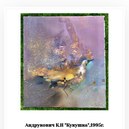
Андрукович К.Н "Кукушка",1995г.