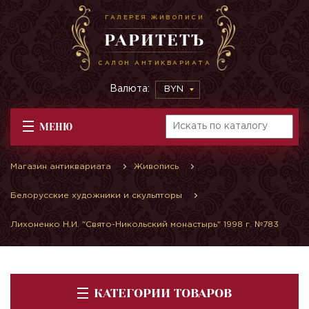
ГАЛЕРЕЯ ЖИВОПИСИ
РАРИТЕТЪ
САЛОН АНТИКВАРИАТА
Валюта:
BYN
МЕНЮ
Магазин антиквариата
Живопись
Белорусские художники и скульпторы
Лихоненко Н.И. "Свято-Никольский монастырь" 1998 г. №783
КАТЕГОРИИ ТОВАРОВ