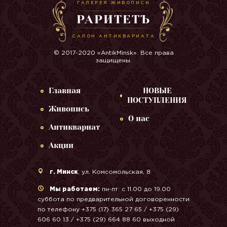
ГАЛЕРЕЯ ЖИВОПИСИ
РАРИТЕТЪ
САЛОН АНТИКВАРИАТА
© 2017-2020 «AntikMinsk». Все права
защищены.
Главная
НОВЫЕ
ПОСТУПЛЕНИЯ
Живопись
О нас
Антиквариат
Акции
г. Минск
, ул. Комсомольская, 8
Мы работаем:
пн-пт: с 11.00 до 19.00
суббота по предварительной договоренности
по телефону +375 (17) 365 27 65 / +375 (29)
606 60 13 / +375 (29) 664 88 60 выходной