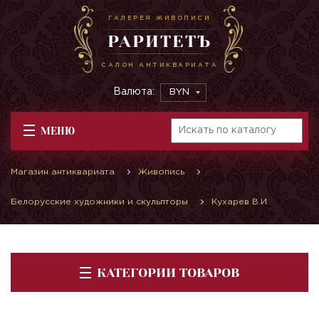
ГАЛЕРЕЯ ЖИВОПИСИ
РАРИТЕТЪ
САЛОН АНТИКВАРИАТА
Валюта:
BYN
МЕНЮ
Магазин антиквариата
Живопись
Белорусские художники и скульпторы
Кухарев В.И
КАТЕГОРИИ ТОВАРОВ