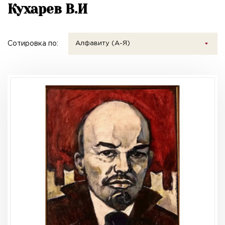
Кухарев В.И
Сотировка по:
Алфавиту (А-Я)