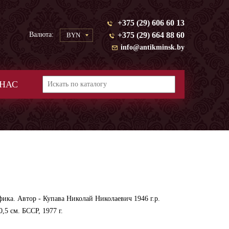
+375 (29) 606 60 13
Валюта:
+375 (29) 664 88 60
BYN
info@antikminsk.by
 НАС
фика. Автор - Купава Николай Николаевич 1946 г.р.
,5 см. БССР, 1977 г.