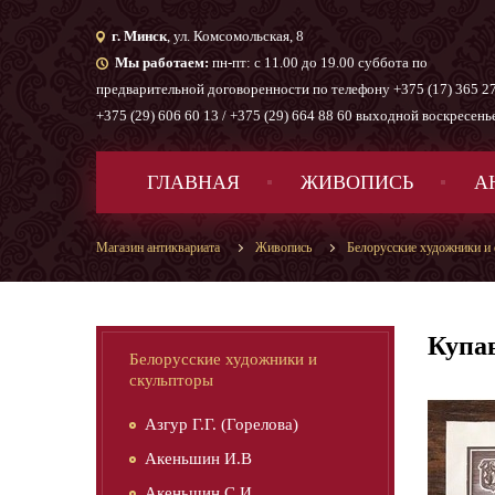
г. Минск
, ул. Комсомольская, 8
Мы работаем:
пн-пт: с 11.00 до 19.00 суббота по
предварительной договоренности по телефону +375 (17) 365 27
+375 (29) 606 60 13 / +375 (29) 664 88 60 выходной воскресень
ГЛАВНАЯ
ЖИВОПИСЬ
А
Магазин антиквариата
Живопись
Белорусские художники и
Купав
Белорусские художники и
скульпторы
Азгур Г.Г. (Горелова)
Акеньшин И.В
Акеньшин С.И.