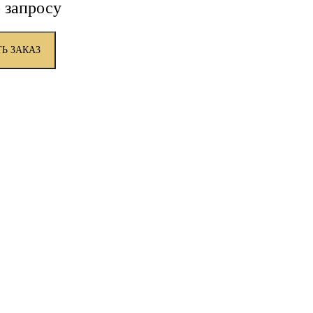
 запросу
Ь ЗАКАЗ