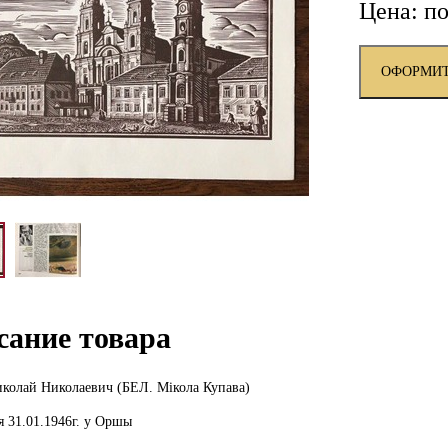
Цена: по
ОФОРМИТ
сание товара
колай Николаевич (БЕЛ. Мiкола Купава)
я 31.01.1946г. у Оршы