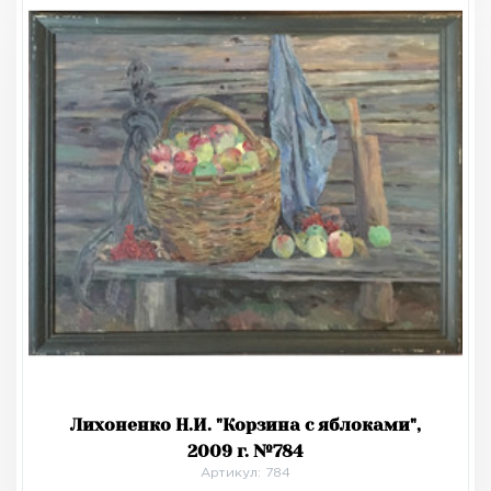
Лихоненко Н.И. "Корзина с яблоками",
2009 г. №784
Артикул: 784