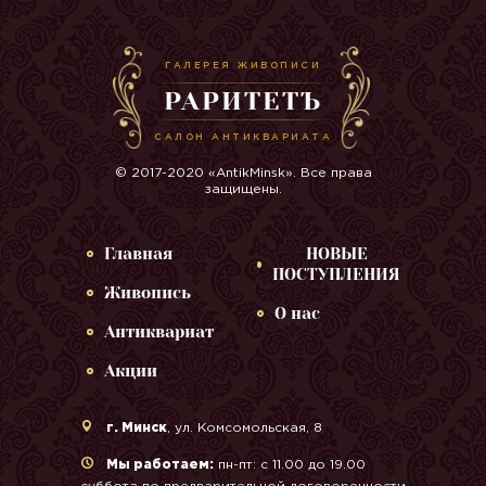
ГАЛЕРЕЯ ЖИВОПИСИ
РАРИТЕТЪ
САЛОН АНТИКВАРИАТА
© 2017-2020 «AntikMinsk». Все права
защищены.
Главная
НОВЫЕ
ПОСТУПЛЕНИЯ
Живопись
О нас
Антиквариат
Акции
г. Минск
, ул. Комсомольская, 8
Мы работаем:
пн-пт: с 11.00 до 19.00