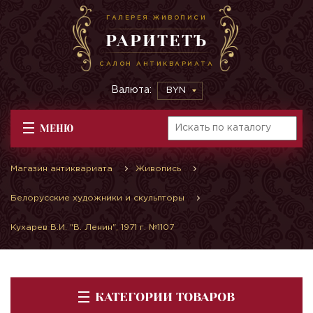
ГАЛЕРЕЯ ЖИВОПИСИ
РАРИТЕТЪ
САЛОН АНТИКВАРИАТА
Валюта:
BYN
МЕНЮ
Магазин антиквариата
Живопись
Белорусские художники и скульпторы
Кухарев В.И. "В. Ленин", 1971 г. №1107
КАТЕГОРИИ ТОВАРОВ