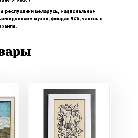
ках с 1966 г.
е республики Беларусь, Национальном
раеведческом музее, фондах БСХ, частных
зраиля.
овары