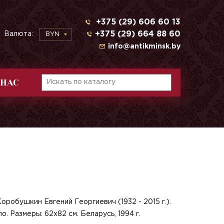
+375 (29) 606 60 13
+375 (29) 664 88 60
Валюта:
BYN
info@antikminsk.by
 НАС
9
оробушкин Евгений Георгиевич (1932 - 2015 г.).
о. Размеры: 62х82 см. Беларусь, 1994 г.