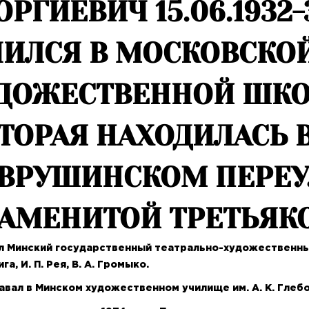
ОРГИЕВИЧ 15.06.1932-3
ЧИЛСЯ В МОСКОВСКО
ДОЖЕСТВЕННОЙ ШКОЛЕ
ТОРАЯ НАХОДИЛАСЬ 
ВРУШИНСКОМ ПЕРЕУ
АМЕНИТОЙ ТРЕТЬЯКО
 Минский государственный театрально-художественный и
га, И. П. Рея, В. А. Громыко.
вал в Минском художественном училище им. А. К. Глебов