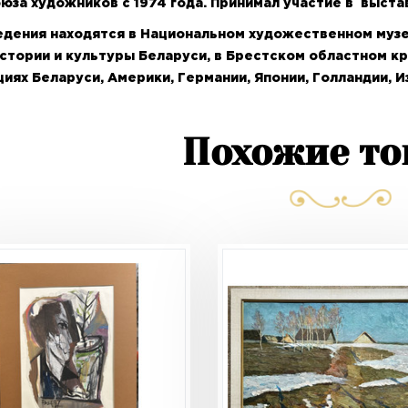
юза художников с 1974 года. Принимал участие в выстав
едения находятся в Национальном художественном музе
стории и культуры Беларуси, в Брестском областном к
иях Беларуси, Америки, Германии, Японии, Голландии, И
Похожие т