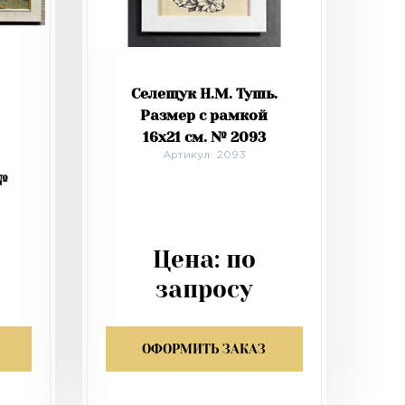
Селещук Н.М. Тушь.
Размер с рамкой
16х21 см. № 2093
Артикул: 2093
№
Цена:
по
запросу
ОФОРМИТЬ ЗАКАЗ