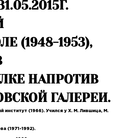
1.05.2015Г.
Й
 (1948-1953),
В
ЛКЕ НАПРОТИВ
ВСКОЙ ГАЛЕРЕИ.
нститут (1966). Учился у Х. М. Лившица, М.
а (1971-1992).