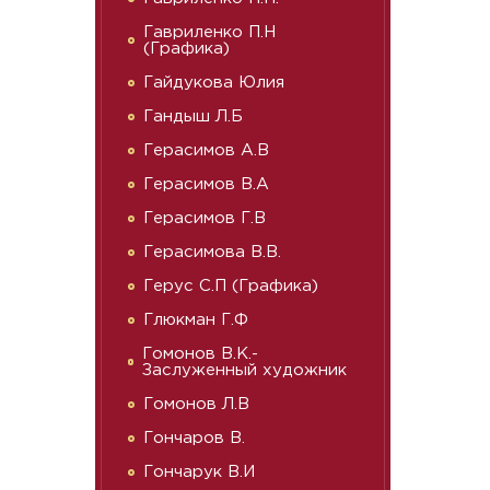
Гавриленко П.Н
(Графика)
Гайдукова Юлия
Гандыш Л.Б
Герасимов А.В
Герасимов В.А
Герасимов Г.В
Герасимова В.В.
Герус С.П (Графика)
Глюкман Г.Ф
Гомонов В.К.-
Заслуженный художник
Гомонов Л.В
Гончаров В.
Гончарук В.И