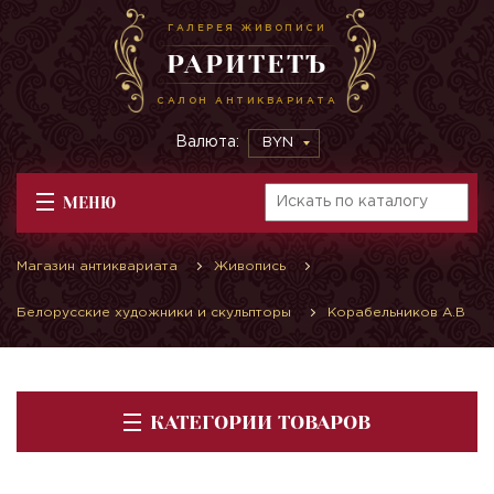
ГАЛЕРЕЯ ЖИВОПИСИ
РАРИТЕТЪ
САЛОН АНТИКВАРИАТА
Валюта:
BYN
МЕНЮ
Магазин антиквариата
Живопись
Белорусские художники и скульпторы
Корабельников А.В
КАТЕГОРИИ ТОВАРОВ