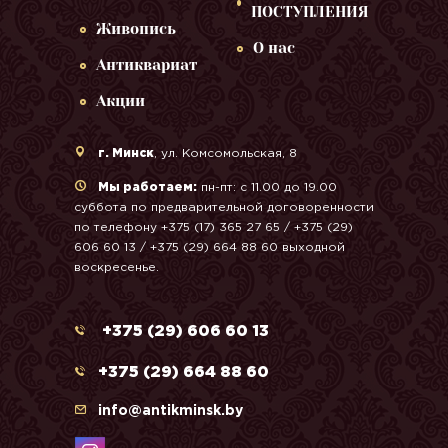
ПОСТУПЛЕНИЯ
Живопись
О нас
Антиквариат
Акции
г. Минск
, ул. Комсомольская, 8
Мы работаем:
пн-пт: с 11.00 до 19.00
суббота по предварительной договоренности
по телефону +375 (17) 365 27 65 / +375 (29)
606 60 13 / +375 (29) 664 88 60 выходной
воскресенье.
+375 (29) 606 60 13
+375 (29) 664 88 60
info@antikminsk.by