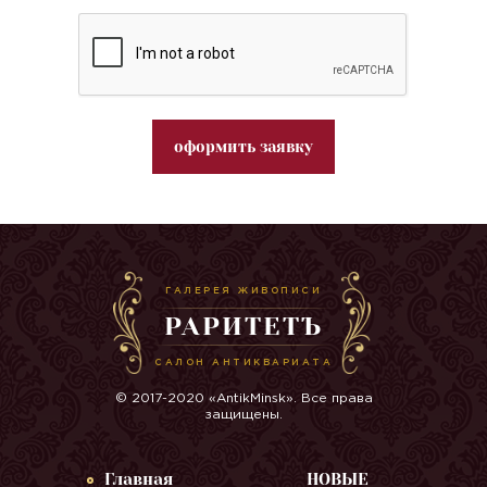
оформить заявку
ГАЛЕРЕЯ ЖИВОПИСИ
РАРИТЕТЪ
САЛОН АНТИКВАРИАТА
© 2017-2020 «AntikMinsk». Все права
защищены.
Главная
НОВЫЕ