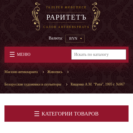
ГАЛЕРЕЯ ЖИВОПИСИ
РАРИТЕТЪ
САЛОН АНТИКВАРИАТА
Валюта:
BYN
МЕНЮ
Магазин антиквариата
Живопись
Белорусские художники и скульпторы
Кищенко А.М. “Рита”, 1995 г. №967
КАТЕГОРИИ ТОВАРОВ