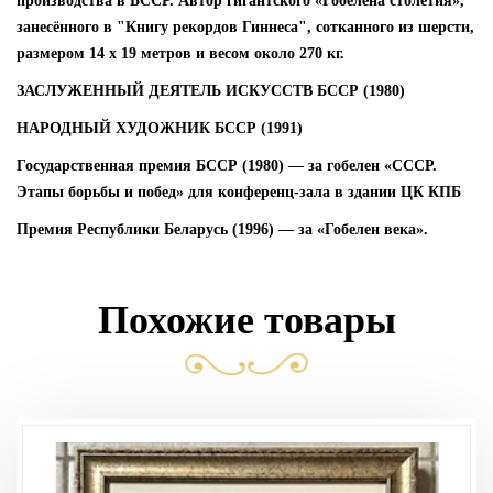
производства в БССР. Автор гигантского «Гобелена столетия»,
занесённого в "Книгу рекордов Гиннеса", сотканного из шерсти,
размером 14 х 19 метров и весом около 270 кг.
ЗАСЛУЖЕННЫЙ ДЕЯТЕЛЬ ИСКУССТВ БССР (1980)
НАРОДНЫЙ ХУДОЖНИК БССР (1991)
Государственная премия БССР (1980) — за гобелен «СССР.
Этапы борьбы и побед» для конференц-зала в здании ЦК КПБ
Премия Республики Беларусь (1996) — за «Гобелен века».
Похожие товары