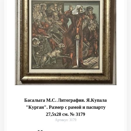
Басалыга М.С. Литография. Я.Купала
"Курган". Размер с рамой и паспарту
27,5х28 см. № 3179
Артикул: 3179