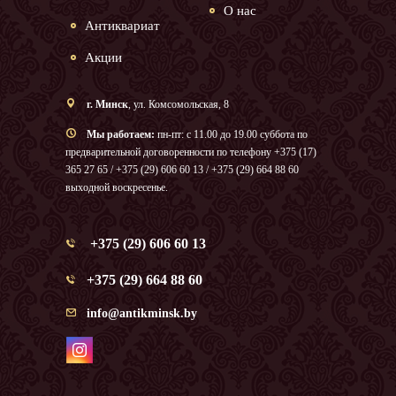
О нас
Антиквариат
Акции
г. Минск
, ул. Комсомольская, 8
Мы работаем:
пн-пт: с 11.00 до 19.00 суббота по
предварительной договоренности по телефону +375 (17)
365 27 65 / +375 (29) 606 60 13 / +375 (29) 664 88 60
выходной воскресенье.
+375 (29) 606 60 13
+375 (29) 664 88 60
info@antikminsk.by