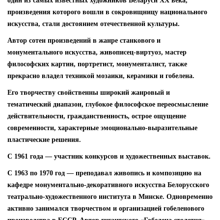
один из самых известных художников Беларуси ХХ века,
произведения которого вошли в сокровищницу национального
искусства, стали достоянием отечественной культуры.
Автор сотен произведений в жанре станкового и
монументального искусства, живописец-виртуоз, мастер
философских картин, портретист, монументалист, также
прекрасно владел техникой мозаики, керамики и гобелена.
Его творчеству свойственны широкий жанровый и
тематический диапазон, глубокое философское переосмысление
действительности, гражданственность, острое ощущение
современности, характерные эмоционально-выразительные
пластические решения.
С 1961 года — участник конкурсов и художественных выставок.
С 1963 по 1970 год — преподавал живопись и композицию на
кафедре монументально-декоративного искусства Белорусского
театрально-художественного института в Минске. Одновременно
активно занимался творчеством и организацией гобеленового