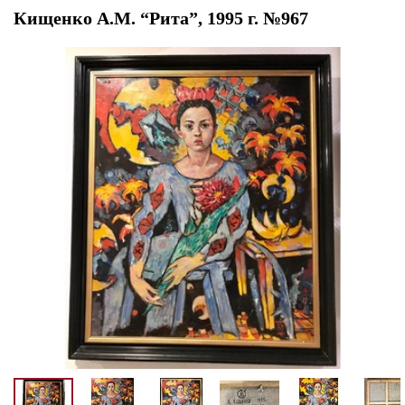
Кищенко А.М. “Рита”, 1995 г. №967