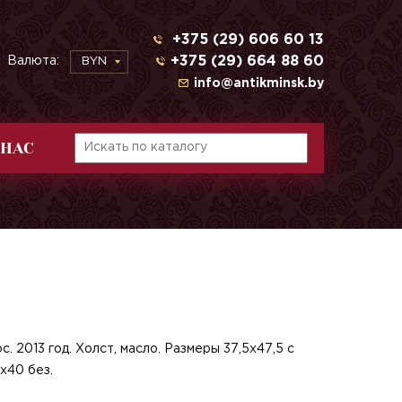
+375 (29) 606 60 13
+375 (29) 664 88 60
Валюта:
BYN
info@antikminsk.by
 НАС
. 2013 год. Холст, масло. Размеры 37,5х47,5 с
х40 без.