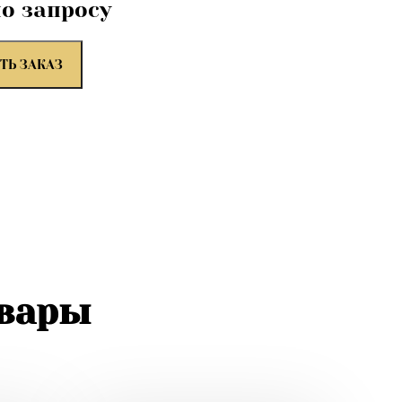
по запросу
ТЬ ЗАКАЗ
овары