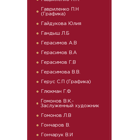
Гавриленко П.Н
(Графика)
Гайдукова Юлия
Гандыш Л.Б
Герасимов А.В
Герасимов В.А
Герасимов Г.В
Герасимова В.В.
Герус С.П (Графика)
Глюкман Г.Ф
Гомонов В.К.-
Заслуженный художник
Гомонов Л.В
Гончаров В.
Гончарук В.И