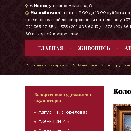
г. Минск
, ул. Комсомольская, 8
Мы работаем:
пн-пт: с 11.00 до 19.00 суббота по
предварительной договоренности по телефону +37
(17) 365 27 65 / +375 (29) 606 60 13 / +375 (29) 66
60 выходной воскресенье.
ГЛАВНАЯ
ЖИВОПИСЬ
А
Магазин антиквариата
Живопись
Белорусские
Коло
Белорусские художники и
скульпторы
Азгур Г.Г. (Горелова)
Акеньшин И.В
Акеньшин С.И.