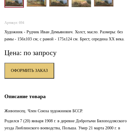
Артикул: 694
Художник - Рудчик Иван Демьянович. Холст, масло. Размеры: без
рамы - 156х103 см; с рамой - 175х124 см. Брест, середина XX века.
Цена: по запросу
ОФОРМИТЬ ЗАКАЗ
Описание товара
Живописец. Член Союза художников БССР.
Родился 7 (20) января 1908 г. в деревне Добротычи Бялоподлясского
уезда Люблинского воеводства, Польша. Умер 21 марта 2000 г. в