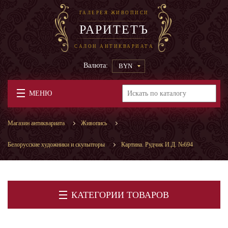
ГАЛЕРЕЯ ЖИВОПИСИ
РАРИТЕТЪ
САЛОН АНТИКВАРИАТА
Валюта:
BYN
МЕНЮ
Магазин антиквариата
Живопись
Белорусские художники и скульпторы
Картина. Рудчик И.Д. №694
КАТЕГОРИИ ТОВАРОВ