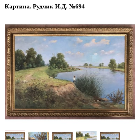
Картина. Рудчик И.Д. №694