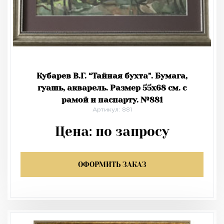
Кубарев В.Г. “Тайная бухта". Бумага,
гуашь, акварель. Размер 55х68 см. с
рамой и паспарту. №881
Артикул: 881
Цена:
по запросу
ОФОРМИТЬ ЗАКАЗ