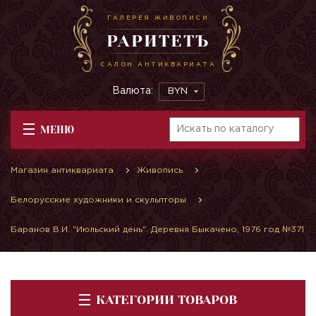
ГАЛЕРЕЯ ЖИВОПИСИ
РАРИТЕТЪ
САЛОН АНТИКВАРИАТА
Валюта:
BYN
МЕНЮ
Магазин антиквариата
Живопись
Белорусские художники и скульпторы
Баранов В.И. "Июльский день". Деревня Быкачено, 1976 год №371
КАТЕГОРИИ ТОВАРОВ