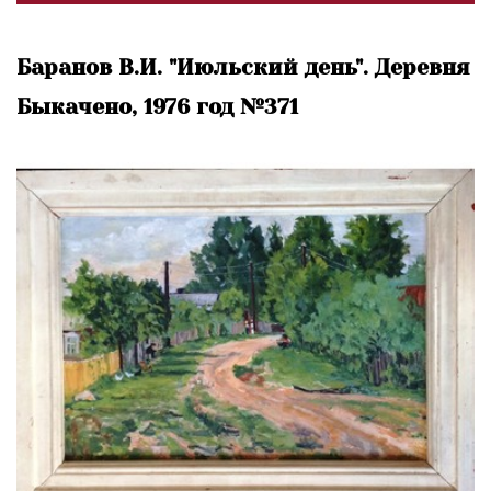
Баранов В.И. "Июльский день". Деревня
Быкачено, 1976 год №371