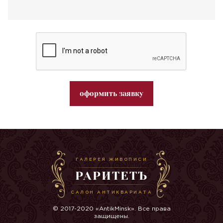
оформить заявку
ГАЛЕРЕЯ ЖИВОПИСИ
РАРИТЕТЪ
САЛОН АНТИКВАРИАТА
© 2017-2020 «AntikMinsk». Все права
защищены.