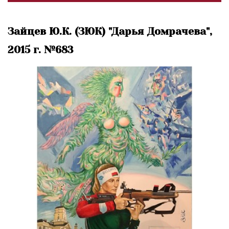
Зайцев Ю.К. (ЗЮК) "Дарья Домрачева",
2015 г. №683