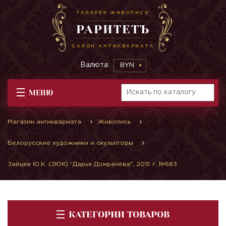
ГАЛЕРЕЯ ЖИВОПИСИ
РАРИТЕТЪ
САЛОН АНТИКВАРИАТА
Валюта:
BYN
МЕНЮ
Магазин антиквариата
Живопись
Белорусские художники и скульпторы
Зайцев Ю.К. (ЗЮК) "Дарья Домрачева", 2015 г. №683
КАТЕГОРИИ ТОВАРОВ