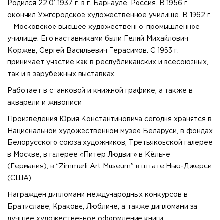
Родился 22.01.1937 г. в г. Барнауле, Россия. В 1956 г.
окончил Ужгородское художественное училище. В 1962 г.
– Московское высшее художественно-промышленное
училище. Его наставниками были Гелий Михайлович
Коржев, Сергей Васильевич Герасимов. С 1963 г.
принимает участие как в республиканских и всесоюзных,
так и в зарубежных выставках.
Работает в станковой и книжной графике, а также в
акварели и живописи.
Произведения Юрия Константиновича сегодня хранятся в
Национальном художественном музее Беларуси, в фондах
Белорусского союза художников, Третьяковской галерее
в Москве, в галерее «Питер Людвиг» в Кёльне
(Германия), в “Zimmerli Art Museum” в штате Нью-Джерси
(США).
Награжден дипломами международных конкурсов в
Братиславе, Кракове, Люблине, а также дипломами за
лучшее художественное оформление книги.