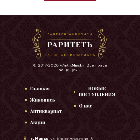
ГАЛЕРЕЯ ЖИВОПИСИ
РАРИТЕТЪ
САЛОН АНТИКВАРИАТА
© 2017-2020 «AntikMinsk». Все права
защищены.
Главная
НОВЫЕ
ПОСТУПЛЕНИЯ
Живопись
О нас
Антиквариат
Акции
г. Минск
, ул. Комсомольская, 8