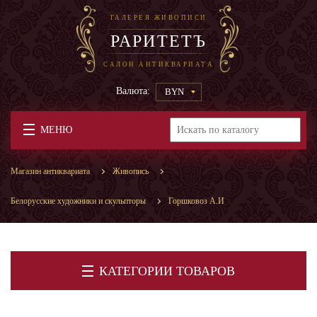
ГАЛЕРЕЯ ЖИВОПИСИ
РАРИТЕТЪ
САЛОН АНТИКВАРИАТА
Валюта:
BYN
МЕНЮ
Магазин антиквариата
Живопись
Белорусские художники и скульпторы
Горшковоз А.И
КАТЕГОРИИ ТОВАРОВ