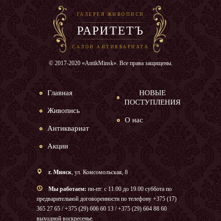
ГАЛЕРЕЯ ЖИВОПИСИ
РАРИТЕТЪ
САЛОН АНТИКВАРИАТА
© 2017-2020 «AntikMinsk». Все права защищены.
Главная
НОВЫЕ
ПОСТУПЛЕНИЯ
Живопись
О нас
Антиквариат
Акции
г. Минск
, ул. Комсомольская, 8
Мы работаем:
пн-пт: с 11.00 до 19.00 суббота по
предварительной договоренности по телефону +375 (17)
365 27 65 / +375 (29) 606 60 13 / +375 (29) 664 88 60
выходной воскресенье.