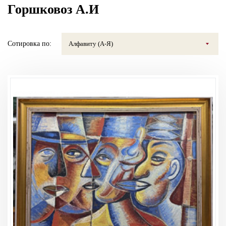
Горшковоз А.И
Сотировка по:
Алфавиту (А-Я)