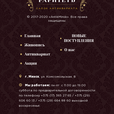
САЛОН АНТИКВАРИАТА
© 2017-2020 «AntikMinsk». Все права
защищены.
Главная
НОВЫЕ
ПОСТУПЛЕНИЯ
Живопись
О нас
Антиквариат
Акции
г. Минск
, ул. Комсомольская, 8
Мы работаем:
пн-пт: с 11.00 до 19.00
суббота по предварительной договоренности
по телефону +375 (17) 365 27 65 / +375 (29)
606 60 13 / +375 (29) 664 88 60 выходной
воскресенье.