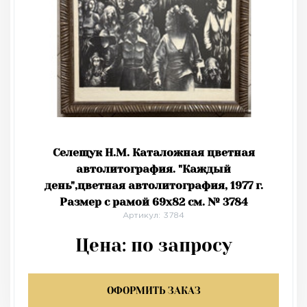
Селещук Н.М. Каталожная цветная
автолитография. "Каждый
день",цветная автолитография, 1977 г.
Размер с рамой 69х82 см. № 3784
Артикул: 3784
Цена:
по запросу
ОФОРМИТЬ ЗАКАЗ