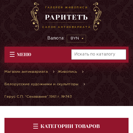
ГАЛЕРЕЯ ЖИВОПИСИ
РАРИТЕТЪ
САЛОН АНТИКВАРИАТА
Валюта:
BYN
МЕНЮ
Магазин антиквариата
Живопись
Белорусские художники и скульпторы
Герус С.П. “Сенаванне”,1961 г. №743
КАТЕГОРИИ ТОВАРОВ