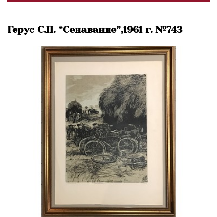
Герус С.П. “Сенаванне”,1961 г. №743