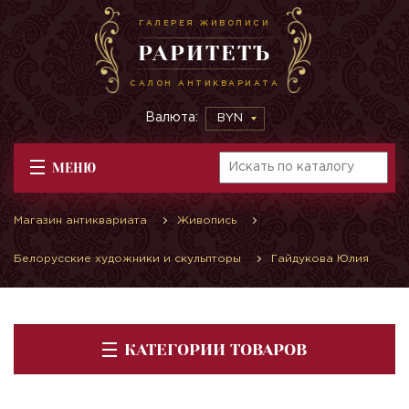
ГАЛЕРЕЯ ЖИВОПИСИ
РАРИТЕТЪ
САЛОН АНТИКВАРИАТА
Валюта:
BYN
МЕНЮ
Магазин антиквариата
Живопись
Белорусские художники и скульпторы
Гайдукова Юлия
КАТЕГОРИИ ТОВАРОВ