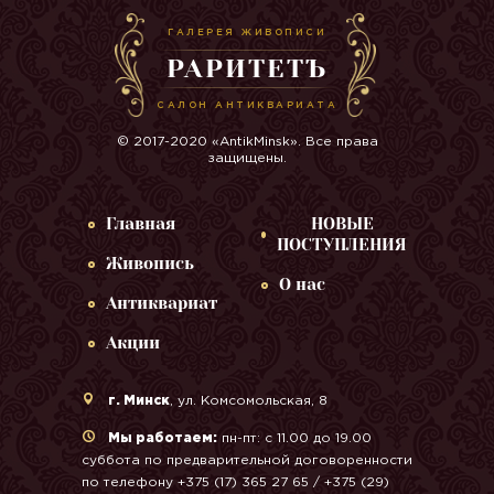
ГАЛЕРЕЯ ЖИВОПИСИ
РАРИТЕТЪ
САЛОН АНТИКВАРИАТА
© 2017-2020 «AntikMinsk». Все права
защищены.
Главная
НОВЫЕ
ПОСТУПЛЕНИЯ
Живопись
О нас
Антиквариат
Акции
г. Минск
, ул. Комсомольская, 8
Мы работаем:
пн-пт: с 11.00 до 19.00
суббота по предварительной договоренности
по телефону +375 (17) 365 27 65 / +375 (29)