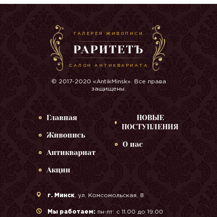
ГАЛЕРЕЯ ЖИВОПИСИ
РАРИТЕТЪ
САЛОН АНТИКВАРИАТА
© 2017-2020 «AntikMinsk». Все права
защищены.
Главная
НОВЫЕ
ПОСТУПЛЕНИЯ
Живопись
О нас
Антиквариат
Акции
г. Минск
, ул. Комсомольская, 8
Мы работаем:
пн-пт: с 11.00 до 19.00