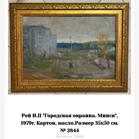
Рей И.П "Городская окраина. Минск",
1979г. Картон, масло.Размер 35х50 см.
№ 2844
Артикул: 2844