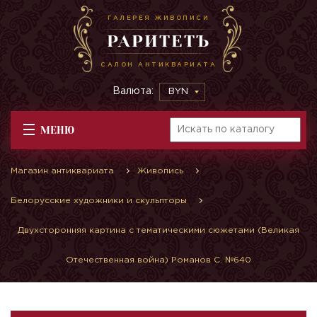
ГАЛЕРЕЯ ЖИВОПИСИ
РАРИТЕТЪ
САЛОН АНТИКВАРИАТА
Валюта:
BYN
МЕНЮ
Магазин антиквариата
Живопись
Белорусские художники и скульпторы
Двухсторонняя картина с тематическими сюжетами (Великая
Отечественная война) Романов С. №640