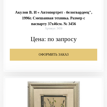
Акулов В. И « Автопортрет - белогвардеец",
1996г. Смешанная техника. Размер с
паспарту 37х46см. № 3456
Артикул: 3456
Цена:
по запросу
ОФОРМИТЬ ЗАКАЗ