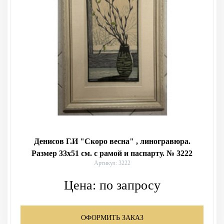
Денисов Г.И "Скоро весна" , линогравюра.
Размер 33х51 см. с рамой и паспарту. № 3222
Артикул: 3222
Цена:
по запросу
ОФОРМИТЬ ЗАКАЗ