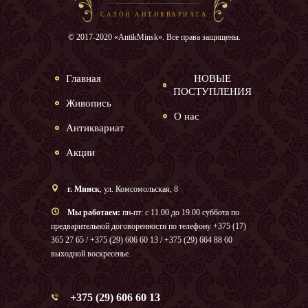
САЛОН АНТИКВАРИАТА
© 2017-2020 «AntikMinsk». Все права защищены.
Главная
НОВЫЕ
ПОСТУПЛЕНИЯ
Живопись
О нас
Антиквариат
Акции
г. Минск
, ул. Комсомольская, 8
Мы работаем:
пн-пт: с 11.00 до 19.00 суббота по
предварительной договоренности по телефону +375 (17)
365 27 65 / +375 (29) 606 60 13 / +375 (29) 664 88 60
выходной воскресенье.
+375 (29) 606 60 13