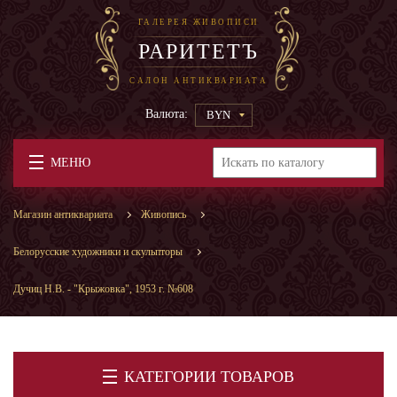
ГАЛЕРЕЯ ЖИВОПИСИ
РАРИТЕТЪ
САЛОН АНТИКВАРИАТА
Валюта:
BYN
МЕНЮ
Магазин антиквариата
Живопись
Белорусские художники и скульпторы
Дучиц Н.В. - "Крыжовка", 1953 г. №608
КАТЕГОРИИ ТОВАРОВ