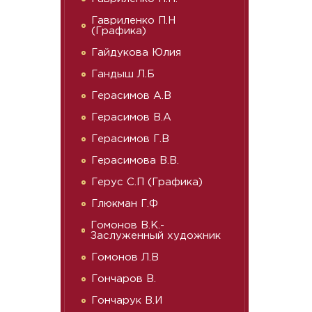
Гавриленко П.Н
(Графика)
Гайдукова Юлия
Гандыш Л.Б
Герасимов А.В
Герасимов В.А
Герасимов Г.В
Герасимова В.В.
Герус С.П (Графика)
Глюкман Г.Ф
Гомонов В.К.-
Заслуженный художник
Гомонов Л.В
Гончаров В.
Гончарук В.И