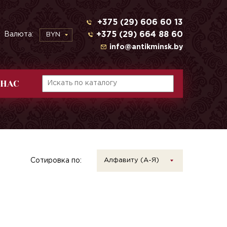
+375 (29) 606 60 13
+375 (29) 664 88 60
Валюта:
BYN
info@antikminsk.by
 НАС
Сотировка по:
Алфавиту (А-Я)