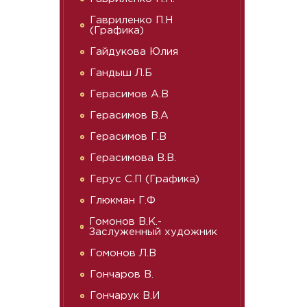
Гавриленко П.Н
(Графика)
Гайдукова Юлия
Гандыш Л.Б
Герасимов А.В
Герасимов В.А
Герасимов Г.В
Герасимова В.В.
Герус С.П (Графика)
Глюкман Г.Ф
Гомонов В.К.-
Заслуженный художник
Гомонов Л.В
Гончаров В.
Гончарук В.И