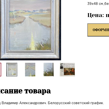
39х48 см.,б
Цена: 
ОФОРМИ
сание товара
 Владимир Александрович. Белорусский советский график.