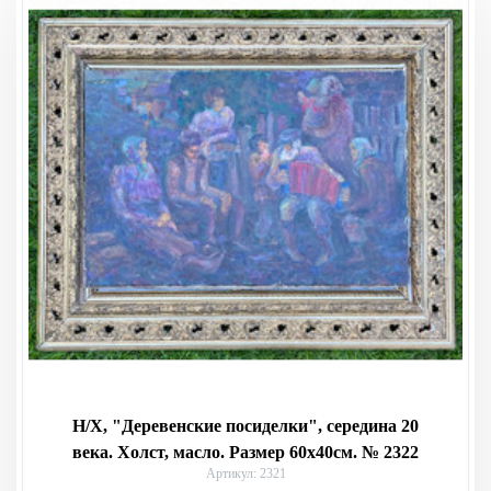
Н/Х, "Деревенские посиделки", середина 20
века. Холст, масло. Размер 60х40см. № 2322
Артикул: 2321