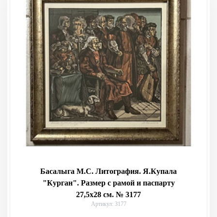
Басалыга М.С. Литография. Я.Купала
"Курган". Размер с рамой и паспарту
27,5х28 см. № 3177
Артикул: 3177