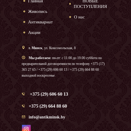
Главная
НОВЫЕ
ПОСТУПЛЕНИЯ
Живопись
О нас
Антиквариат
Акции
г. Минск
, ул. Комсомольская, 8
Мы работаем:
пн-пт: с 11.00 до 19.00 суббота по
предварительной договоренности по телефону +375 (17)
365 27 65 / +375 (29) 606 60 13 / +375 (29) 664 88 60
выходной воскресенье.
+375 (29) 606 60 13
+375 (29) 664 88 60
info@antikminsk.by