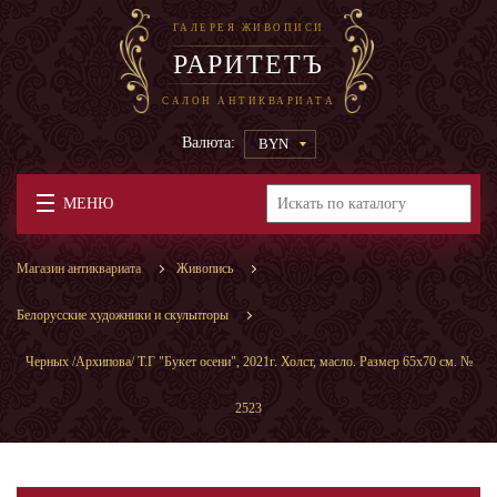
ГАЛЕРЕЯ ЖИВОПИСИ
РАРИТЕТЪ
САЛОН АНТИКВАРИАТА
Валюта:
BYN
МЕНЮ
Магазин антиквариата
Живопись
Белорусские художники и скульпторы
Черных /Архипова/ Т.Г "Букет осени", 2021г. Холст, масло. Размер 65х70 см. №
2523