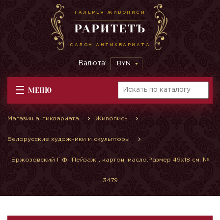
ГАЛЕРЕЯ ЖИВОПИСИ
РАРИТЕТЪ
САЛОН АНТИКВАРИАТА
Валюта:
BYN
МЕНЮ
Магазин антиквариата
Живопись
Белорусские художники и скульпторы
Бржозовский Г.Ф "Пейзаж", картон, масло.Размер 49х18 см. №
3479