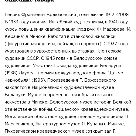
Генрих Францевич Бржозовский , годы жизни: 1912 -2008
В 1933 году окончил Витебский худ. техникум, в 1941 году -
курсы повышения квалификации (под рук. Ф. Мадорова, М.
Керзина) в Минске. Работал в станковой живописи
(фигуративная картина, пейзаж, натюрморт). С 1937 года
участвовал в художественных выставках. Член союза
художник СССР. С 1945 года - в Белорусском союзе
художников. Участник І съезда художников Беларуси
(1938) Лауреат премии международного фонда "Детям
Чернобыля" (1996). Произведения Г. Бржозовского
находятся в Национальном художественном музее
Беларуси, Музее современного изобразительного
искусства в Минске, Белорусском музее истории Великой
отечественной войны, Оршанском краеведческом музее,
Могилёвском областном художественном музее имени П.
Масленикова, Литературном музее Я. Купалы в Минске,
Пуховическом краеведческом музее (открыт зал Г.