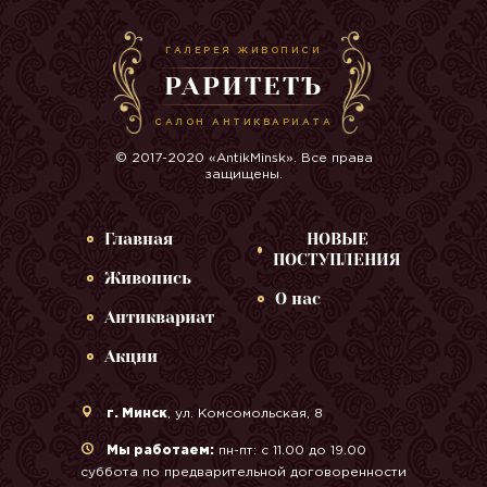
ГАЛЕРЕЯ ЖИВОПИСИ
РАРИТЕТЪ
САЛОН АНТИКВАРИАТА
© 2017-2020 «AntikMinsk». Все права
защищены.
Главная
НОВЫЕ
ПОСТУПЛЕНИЯ
Живопись
О нас
Антиквариат
Акции
г. Минск
, ул. Комсомольская, 8
Мы работаем:
пн-пт: с 11.00 до 19.00
суббота по предварительной договоренности