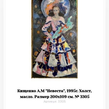
Кищенко А.М "Невеста", 1995г. Холст,
масло. Размер 200х109 см. № 3305
Артикул: 3305