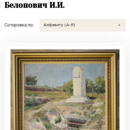
Белонович И.И.
Сотировка по:
Алфавиту (А-Я)