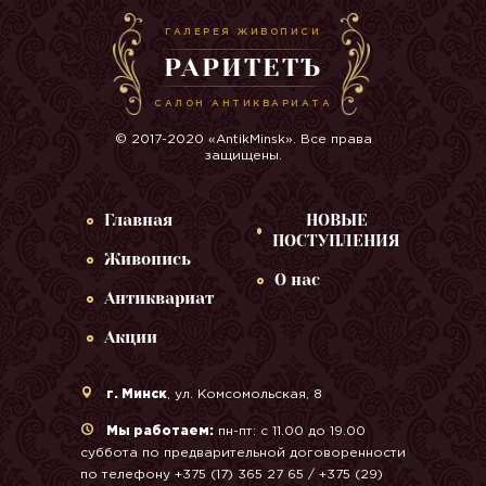
ГАЛЕРЕЯ ЖИВОПИСИ
РАРИТЕТЪ
САЛОН АНТИКВАРИАТА
© 2017-2020 «AntikMinsk». Все права
защищены.
Главная
НОВЫЕ
ПОСТУПЛЕНИЯ
Живопись
О нас
Антиквариат
Акции
г. Минск
, ул. Комсомольская, 8
Мы работаем:
пн-пт: с 11.00 до 19.00
суббота по предварительной договоренности
по телефону +375 (17) 365 27 65 / +375 (29)