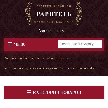
ГАЛЕРЕЯ ЖИВОПИСИ
РАРИТЕТЪ
САЛОН АНТИКВАРИАТА
Валюта:
BYN
МЕНЮ
Магазин антиквариата
Живопись
Белорусские художники и скульпторы
Белонович И.И.
КАТЕГОРИИ ТОВАРОВ