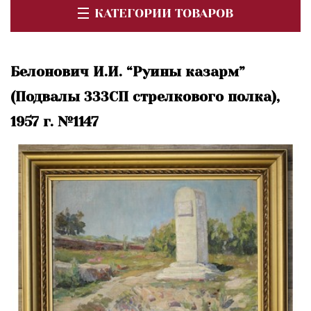
КАТЕГОРИИ ТОВАРОВ
Белонович И.И. “Руины казарм”
(Подвалы 333СП стрелкового полка),
1957 г. №1147