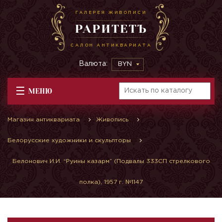
ГАЛЕРЕЯ ЖИВОПИСИ
РАРИТЕТЪ
САЛОН АНТИКВАРИАТА
Валюта:
BYN
МЕНЮ
Магазин антиквариата
Живопись
Белорусские художники и скульпторы
Белонович И.И. “Руины казарм” (Подвалы 333СП стрелкового
полка), 1957 г. №1147