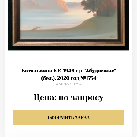
Батальонок Е.Е. 1946 г.р. "Абуджэнне"
(бел.), 2020 год №1754
Артикул: 1754
Цена:
по запросу
ОФОРМИТЬ ЗАКАЗ