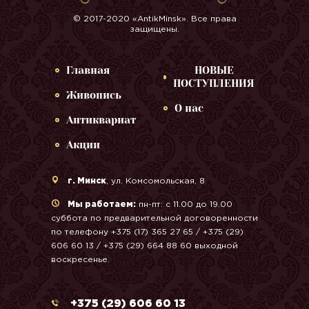
© 2017-2020 «AntikMinsk». Все права
защищены.
Главная
НОВЫЕ
ПОСТУПЛЕНИЯ
Живопись
О нас
Антиквариат
Акции
г. Минск
, ул. Комсомольская, 8
Мы работаем:
пн-пт: с 11.00 до 19.00
суббота по предварительной договоренности
по телефону +375 (17) 365 27 65 / +375 (29)
606 60 13 / +375 (29) 664 88 60 выходной
воскресенье.
+375 (29) 606 60 13