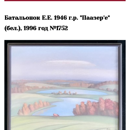
Батальонок Е.Е. 1946 г.р. "Паазер'е"
(бел.), 1996 год №1752