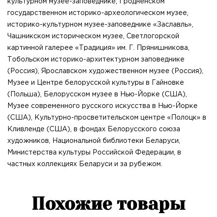
культурном музее-заповеднике, Гродненском
государственном историко-археологическом музее,
историко-культурном музее-заповеднике «Заславль»,
Чашникском историческом музее, Светлогорской
картинной галерее «Традиция» им. Г. Прянишникова,
Тобольском историко-архитектурном заповеднике
(Россия), Ярославском художественном музее (Россия),
Музее и Центре белорусской культуры в Гайновке
(Польша), Белорусском музее в Нью-Йорке (США),
Музее современного русского искусства в Нью-Йорке
(США), Культурно-просветительском центре «Полоцк» в
Кливленде (США), в фондах Белорусского союза
художников, Национальной библиотеки Беларуси,
Министерства культуры Российской Федерации, в
частных коллекциях Беларуси и за рубежом.
Похожие товары