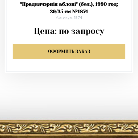
"Прадвячэрнiя аблокi" (бел.), 1990 год;
29/35 см №1874
Артикул: 1874
Цена:
по запросу
ОФОРМИТЬ ЗАКАЗ