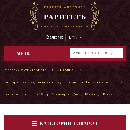
ГАЛЕРЕЯ ЖИВОПИСИ
РАРИТЕТЪ
САЛОН АНТИКВАРИАТА
Валюта:
BYN
МЕНЮ
Магазин антиквариата
Живопись
Белорусские художники и скульпторы
Батальонок Е.Е.
Батальонок Е.Е. 1946 г.р. "Паазер'е" (бел.), 1996 год №1752
КАТЕГОРИИ ТОВАРОВ