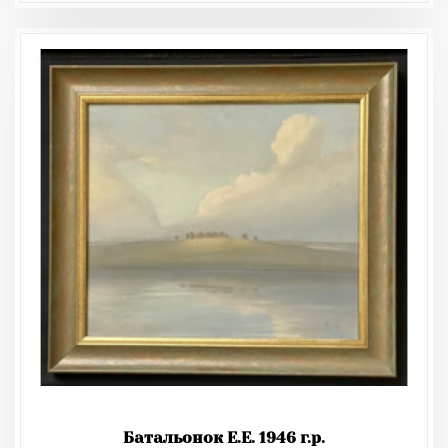
Батальонок Е.Е. 1946 г.р.