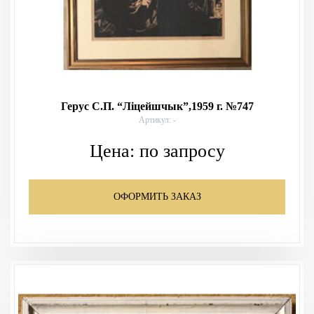
Герус С.П. “Лiцейшчык”,1959 г. №747
Артикул: -
Цена:
по запросу
ОФОРМИТЬ ЗАКАЗ