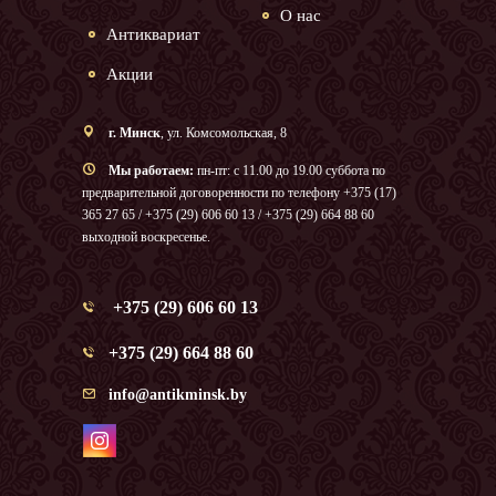
О нас
Антиквариат
Акции
г. Минск
, ул. Комсомольская, 8
Мы работаем:
пн-пт: с 11.00 до 19.00 суббота по
предварительной договоренности по телефону +375 (17)
365 27 65 / +375 (29) 606 60 13 / +375 (29) 664 88 60
выходной воскресенье.
+375 (29) 606 60 13
+375 (29) 664 88 60
info@antikminsk.by