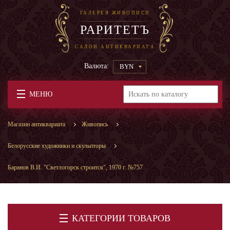
ГАЛЕРЕЯ ЖИВОПИСИ
РАРИТЕТЪ
САЛОН АНТИКВАРИАТА
Валюта:
BYN
МЕНЮ
Магазин антиквариата
Живопись
Белорусские художники и скульпторы
Баранов В.И. "Светлогорск строится", 1970 г. №757
КАТЕГОРИИ ТОВАРОВ