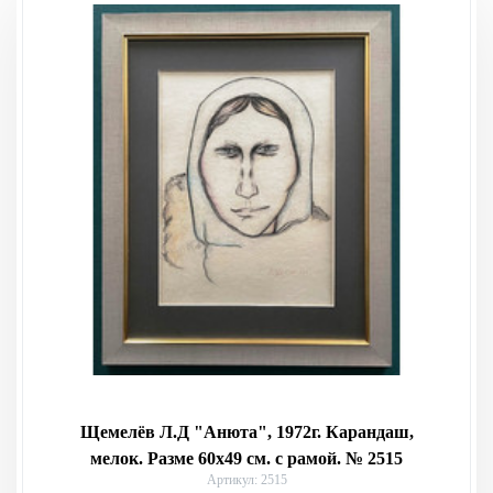
Щемелёв Л.Д "Анюта", 1972г. Карандаш,
мелок. Разме 60х49 см. с рамой. № 2515
Артикул: 2515